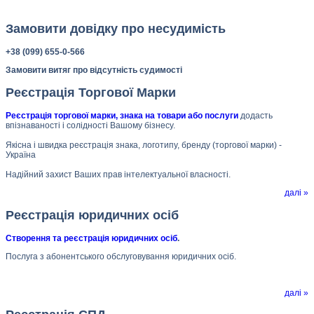
Замовити довідку про несудимість
+38 (099) 655-0-566
Замовити витяг про відсутність судимості
Реєстрація Торгової Марки
Реєстрація торгової марки, знака на товари або послуги
додасть
впізнаваності і солідності Вашому бізнесу.
Якісна і швидка реєстрація знака, логотипу, бренду (торгової марки) -
Україна
Надійний захист Ваших прав інтелектуальної власності.
далі »
Реєстрація юридичних осіб
Створення та реєстрація юридичних осіб
.
Послуга з абонентського обслуговування юридичних осіб.
далі »