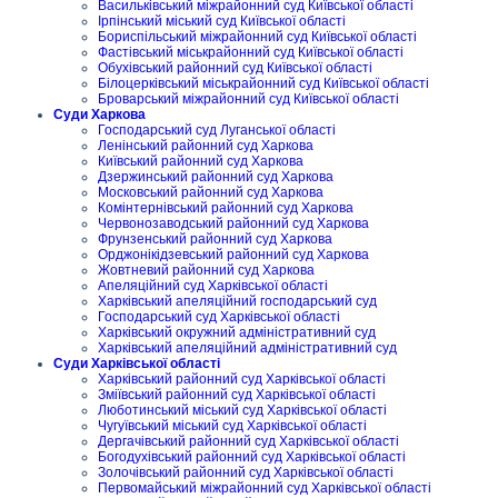
Васильківський міжрайонний суд Київської області
Ірпінський міський суд Київської області
Бориспільський міжрайонний суд Київської області
Фастівський міськрайонний суд Київської області
Обухівський районний суд Київської області
Білоцерківський міськрайонний суд Київської області
Броварський міжрайонний суд Київської області
Суди Харкова
Господарський суд Луганської області
Ленінський районний суд Харкова
Київський районний суд Харкова
Дзержинський районний суд Харкова
Московський районний суд Харкова
Комінтернівський районний суд Харкова
Червонозаводський районний суд Харкова
Фрунзенський районний суд Харкова
Орджонікідзевський районний суд Харкова
Жовтневий районний суд Харкова
Апеляційний суд Харківської області
Харківський апеляційний господарський суд
Господарський суд Харківської області
Харківський окружний адміністративний суд
Харківський апеляційний адміністративний суд
Суди Харківської області
Харківський районний суд Харківської області
Зміївський районний суд Харківської області
Люботинський міський суд Харківської області
Чугуївський міський суд Харківської області
Дергачівський районний суд Харківської області
Богодухівський районний суд Харківської області
Золочівський районний суд Харківської області
Первомайський міжрайонний суд Харківської області