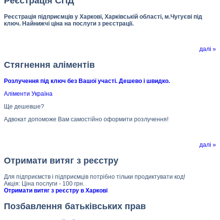
Реєстрація СПД
Реєстрація підприємців у Харкові, Харківській області, м.Чугуєві під
ключ. Найнижчі ціна на послуги з реєстрації.
далі »
Стягнення аліментів
Розлучення під ключ без Вашої участі. Дешево і швидко.
Аліменти Україна
Ще дешевше?
Адвокат допоможе Вам самостійно оформити розлучення!
далі »
Отримати витяг з реєстру
Для підприємств і підприємців потрібно тільки продиктувати код!
Акція: Ціна послуги - 100 грн.
Отримати витяг з реєстру в Харкові
Позбавлення батьківських прав