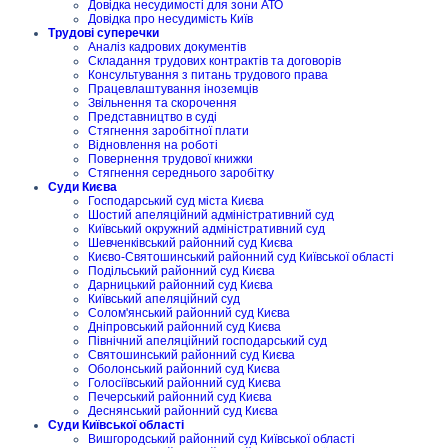
Довідка несудимості для зони АТО
Довідка про несудимість Київ
Трудові суперечки
Аналіз кадрових документів
Складання трудових контрактів та договорів
Консультування з питань трудового права
Працевлаштування іноземців
Звільнення та скорочення
Представництво в суді
Стягнення заробітної плати
Відновлення на роботі
Повернення трудової книжки
Стягнення середнього заробітку
Суди Києва
Господарський суд міста Києва
Шостий апеляційний адміністративний суд
Київський окружний адміністративний суд
Шевченківський районний суд Києва
Києво-Святошинський районний суд Київської області
Подільський районний суд Києва
Дарницький районний суд Києва
Київський апеляційний суд
Солом'янський районний суд Києва
Дніпровський районний суд Києва
Північний апеляційний господарський суд
Святошинський районний суд Києва
Оболонський районний суд Києва
Голосіївський районний суд Києва
Печерський районний суд Києва
Деснянський районний суд Києва
Суди Київської області
Вишгородський районний суд Київської області