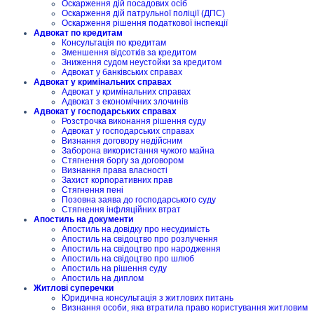
Оскарження дій посадових осіб
Оскарження дій патрульної поліції (ДПС)
Оскарження рішення податкової інспекції
Адвокат по кредитам
Консультація по кредитам
Зменшення відсотків за кредитом
Зниження судом неустойки за кредитом
Адвокат у банківських справах
Адвокат у кримінальних справах
Адвокат у кримінальних справах
Адвокат з економічних злочинів
Адвокат у господарських справах
Розстрочка виконання рішення суду
Адвокат у господарських справах
Визнання договору недійсним
Заборона використання чужого майна
Стягнення боргу за договором
Визнання права власності
Захист корпоративних прав
Стягнення пені
Позовна заява до господарського суду
Стягнення інфляційних втрат
Апостиль на документи
Апостиль на довідку про несудимість
Апостиль на свідоцтво про розлучення
Апостиль на свідоцтво про народження
Апостиль на свідоцтво про шлюб
Апостиль на рішення суду
Апостиль на диплом
Житлові суперечки
Юридична консультація з житлових питань
Визнання особи, яка втратила право користування житловим