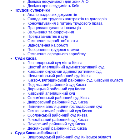
Довідка несудимості для зони АТО
Довідка про несудимість Київ
Трудові суперечки
Аналіз кадрових документів
Складання трудових контрактів та договорів
Консультування з питань трудового права
Працевлаштування іноземців
Звільнення та скорочення
Представництво в суді
Стягнення заробітної плати
Відновлення на роботі
Повернення трудової книжки
Стягнення середнього заробітку
Суди Києва
Господарський суд міста Києва
Шостий апеляційний адміністративний суд
Київський окружний адміністративний суд
Шевченківський районний суд Києва
Києво-Святошинський районний суд Київської області
Подільський районний суд Києва
Дарницький районний суд Києва
Київський апеляційний суд
Солом'янський районний суд Києва
Дніпровський районний суд Києва
Північний апеляційний господарський суд
Святошинський районний суд Києва
Оболонський районний суд Києва
Голосіївський районний суд Києва
Печерський районний суд Києва
Деснянський районний суд Києва
Суди Київської області
Вишгородський районний суд Київської області