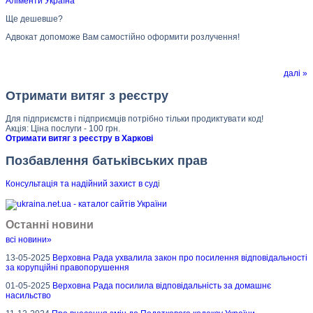
Аліменти Україна
Ще дешевше?
Адвокат допоможе Вам самостійно оформити розлучення!
далі »
Отримати витяг з реєстру
Для підприємств і підприємців потрібно тільки продиктувати код!
Акція: Ціна послуги - 100 грн.
Отримати витяг з реєстру в Харкові
Позбавлення батьківських прав
Консультація та надійний захист в суд
і
Останні новини
всі новини»
13-05-2025
Верховна Рада ухвалила закон про посилення відповідальності
за корупційні правопорушення
01-05-2025
Верховна Рада посилила відповідальність за домашнє
насильство