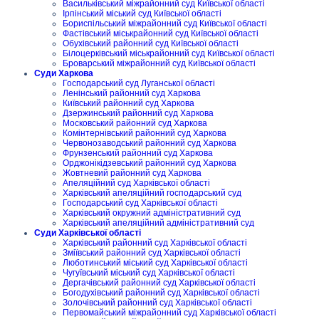
Васильківський міжрайонний суд Київської області
Ірпінський міський суд Київської області
Бориспільський міжрайонний суд Київської області
Фастівський міськрайонний суд Київської області
Обухівський районний суд Київської області
Білоцерківський міськрайонний суд Київської області
Броварський міжрайонний суд Київської області
Суди Харкова
Господарський суд Луганської області
Ленінський районний суд Харкова
Київський районний суд Харкова
Дзержинський районний суд Харкова
Московський районний суд Харкова
Комінтернівський районний суд Харкова
Червонозаводський районний суд Харкова
Фрунзенський районний суд Харкова
Орджонікідзевський районний суд Харкова
Жовтневий районний суд Харкова
Апеляційний суд Харківської області
Харківський апеляційний господарський суд
Господарський суд Харківської області
Харківський окружний адміністративний суд
Харківський апеляційний адміністративний суд
Суди Харківської області
Харківський районний суд Харківської області
Зміївський районний суд Харківської області
Люботинський міський суд Харківської області
Чугуївський міський суд Харківської області
Дергачівський районний суд Харківської області
Богодухівський районний суд Харківської області
Золочівський районний суд Харківської області
Первомайський міжрайонний суд Харківської області