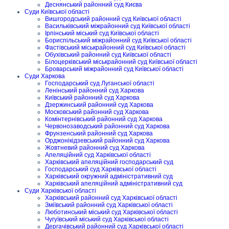
Деснянський районний суд Києва
Суди Київської області
Вишгородський районний суд Київської області
Васильківський міжрайонний суд Київської області
Ірпінський міський суд Київської області
Бориспільський міжрайонний суд Київської області
Фастівський міськрайонний суд Київської області
Обухівський районний суд Київської області
Білоцерківський міськрайонний суд Київської області
Броварський міжрайонний суд Київської області
Суди Харкова
Господарський суд Луганської області
Ленінський районний суд Харкова
Київський районний суд Харкова
Дзержинський районний суд Харкова
Московський районний суд Харкова
Комінтернівський районний суд Харкова
Червонозаводський районний суд Харкова
Фрунзенський районний суд Харкова
Орджонікідзевський районний суд Харкова
Жовтневий районний суд Харкова
Апеляційний суд Харківської області
Харківський апеляційний господарський суд
Господарський суд Харківської області
Харківський окружний адміністративний суд
Харківський апеляційний адміністративний суд
Суди Харківської області
Харківський районний суд Харківської області
Зміївський районний суд Харківської області
Люботинський міський суд Харківської області
Чугуївський міський суд Харківської області
Дергачівський районний суд Харківської області