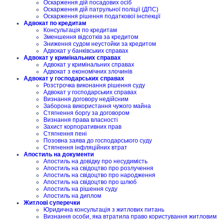
Оскарження дій посадових осіб
Оскарження дій патрульної поліції (ДПС)
Оскарження рішення податкової інспекції
Адвокат по кредитам
Консультація по кредитам
Зменшення відсотків за кредитом
Зниження судом неустойки за кредитом
Адвокат у банківських справах
Адвокат у кримінальних справах
Адвокат у кримінальних справах
Адвокат з економічних злочинів
Адвокат у господарських справах
Розстрочка виконання рішення суду
Адвокат у господарських справах
Визнання договору недійсним
Заборона використання чужого майна
Стягнення боргу за договором
Визнання права власності
Захист корпоративних прав
Стягнення пені
Позовна заява до господарського суду
Стягнення інфляційних втрат
Апостиль на документи
Апостиль на довідку про несудимість
Апостиль на свідоцтво про розлучення
Апостиль на свідоцтво про народження
Апостиль на свідоцтво про шлюб
Апостиль на рішення суду
Апостиль на диплом
Житлові суперечки
Юридична консультація з житлових питань
Визнання особи, яка втратила право користування житловим