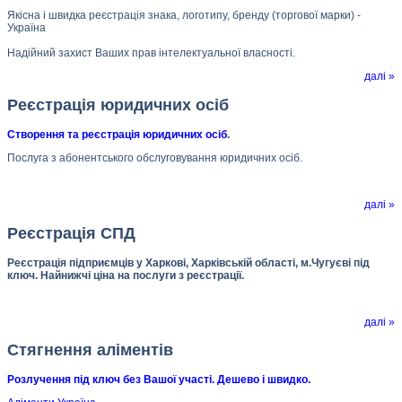
Якісна і швидка реєстрація знака, логотипу, бренду (торгової марки) -
Україна
Надійний захист Ваших прав інтелектуальної власності.
далі »
Реєстрація юридичних осіб
Створення та реєстрація юридичних осіб
.
Послуга з абонентського обслуговування юридичних осіб.
далі »
Реєстрація СПД
Реєстрація підприємців у Харкові, Харківській області, м.Чугуєві під
ключ. Найнижчі ціна на послуги з реєстрації.
далі »
Стягнення аліментів
Розлучення під ключ без Вашої участі. Дешево і швидко.