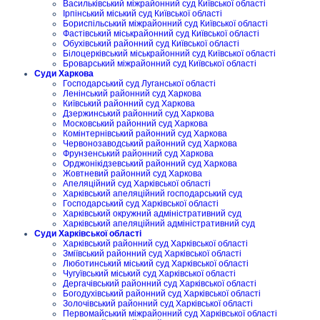
Васильківський міжрайонний суд Київської області
Ірпінський міський суд Київської області
Бориспільський міжрайонний суд Київської області
Фастівський міськрайонний суд Київської області
Обухівський районний суд Київської області
Білоцерківський міськрайонний суд Київської області
Броварський міжрайонний суд Київської області
Суди Харкова
Господарський суд Луганської області
Ленінський районний суд Харкова
Київський районний суд Харкова
Дзержинський районний суд Харкова
Московський районний суд Харкова
Комінтернівський районний суд Харкова
Червонозаводський районний суд Харкова
Фрунзенський районний суд Харкова
Орджонікідзевський районний суд Харкова
Жовтневий районний суд Харкова
Апеляційний суд Харківської області
Харківський апеляційний господарський суд
Господарський суд Харківської області
Харківський окружний адміністративний суд
Харківський апеляційний адміністративний суд
Суди Харківської області
Харківський районний суд Харківської області
Зміївський районний суд Харківської області
Люботинський міський суд Харківської області
Чугуївський міський суд Харківської області
Дергачівський районний суд Харківської області
Богодухівський районний суд Харківської області
Золочівський районний суд Харківської області
Первомайський міжрайонний суд Харківської області