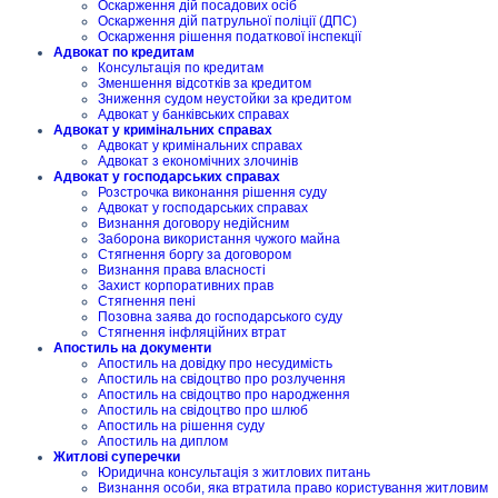
Оскарження дій посадових осіб
Оскарження дій патрульної поліції (ДПС)
Оскарження рішення податкової інспекції
Адвокат по кредитам
Консультація по кредитам
Зменшення відсотків за кредитом
Зниження судом неустойки за кредитом
Адвокат у банківських справах
Адвокат у кримінальних справах
Адвокат у кримінальних справах
Адвокат з економічних злочинів
Адвокат у господарських справах
Розстрочка виконання рішення суду
Адвокат у господарських справах
Визнання договору недійсним
Заборона використання чужого майна
Стягнення боргу за договором
Визнання права власності
Захист корпоративних прав
Стягнення пені
Позовна заява до господарського суду
Стягнення інфляційних втрат
Апостиль на документи
Апостиль на довідку про несудимість
Апостиль на свідоцтво про розлучення
Апостиль на свідоцтво про народження
Апостиль на свідоцтво про шлюб
Апостиль на рішення суду
Апостиль на диплом
Житлові суперечки
Юридична консультація з житлових питань
Визнання особи, яка втратила право користування житловим