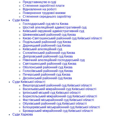
Представництво в суді
Стягнення заробітної плати
Відновлення на роботі
Повернення трудової книжки
Стягнення середнього заробітку
Суди Києва
Господарський суд міста Києва
Шостий апеляційний адміністративний суд
Київський окружний адміністративний суд
Шевченківський районний суд Києва
Києво-Святошинський районний суд Київської області
Подільський районний суд Києва
Дарницький районний суд Києва
Київський апеляційний суд
Солом'янський районний суд Києва
Дніпровський районний суд Києва
Північний апеляційний господарський суд
Святошинський районний суд Києва
Оболонський районний суд Києва
Голосіївський районний суд Києва
Печерський районний суд Києва
Деснянський районний суд Києва
Суди Київської області
Вишгородський районний суд Київської області
Васильківський міжрайонний суд Київської області
Ірпінський міський суд Київської області
Бориспільський міжрайонний суд Київської області
Фастівський міськрайонний суд Київської області
Обухівський районний суд Київської області
Білоцерківський міськрайонний суд Київської області
Броварський міжрайонний суд Київської області
Суди Харкова