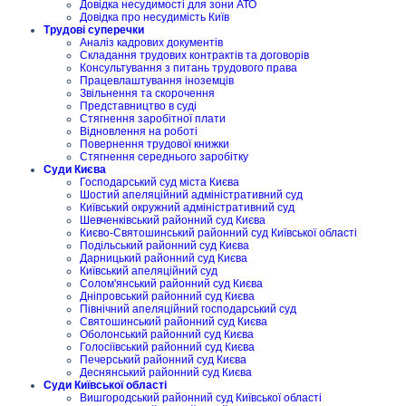
Довідка несудимості для зони АТО
Довідка про несудимість Київ
Трудові суперечки
Аналіз кадрових документів
Складання трудових контрактів та договорів
Консультування з питань трудового права
Працевлаштування іноземців
Звільнення та скорочення
Представництво в суді
Стягнення заробітної плати
Відновлення на роботі
Повернення трудової книжки
Стягнення середнього заробітку
Суди Києва
Господарський суд міста Києва
Шостий апеляційний адміністративний суд
Київський окружний адміністративний суд
Шевченківський районний суд Києва
Києво-Святошинський районний суд Київської області
Подільський районний суд Києва
Дарницький районний суд Києва
Київський апеляційний суд
Солом'янський районний суд Києва
Дніпровський районний суд Києва
Північний апеляційний господарський суд
Святошинський районний суд Києва
Оболонський районний суд Києва
Голосіївський районний суд Києва
Печерський районний суд Києва
Деснянський районний суд Києва
Суди Київської області
Вишгородський районний суд Київської області