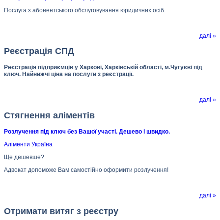
Послуга з абонентського обслуговування юридичних осіб.
далі »
Реєстрація СПД
Реєстрація підприємців у Харкові, Харківській області, м.Чугуєві під
ключ. Найнижчі ціна на послуги з реєстрації.
далі »
Стягнення аліментів
Розлучення під ключ без Вашої участі. Дешево і швидко.
Аліменти Україна
Ще дешевше?
Адвокат допоможе Вам самостійно оформити розлучення!
далі »
Отримати витяг з реєстру