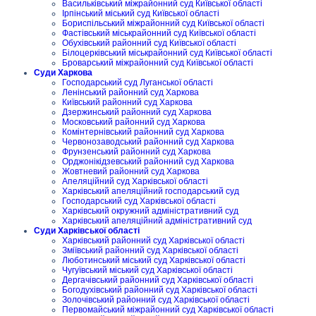
Васильківський міжрайонний суд Київської області
Ірпінський міський суд Київської області
Бориспільський міжрайонний суд Київської області
Фастівський міськрайонний суд Київської області
Обухівський районний суд Київської області
Білоцерківський міськрайонний суд Київської області
Броварський міжрайонний суд Київської області
Суди Харкова
Господарський суд Луганської області
Ленінський районний суд Харкова
Київський районний суд Харкова
Дзержинський районний суд Харкова
Московський районний суд Харкова
Комінтернівський районний суд Харкова
Червонозаводський районний суд Харкова
Фрунзенський районний суд Харкова
Орджонікідзевський районний суд Харкова
Жовтневий районний суд Харкова
Апеляційний суд Харківської області
Харківський апеляційний господарський суд
Господарський суд Харківської області
Харківський окружний адміністративний суд
Харківський апеляційний адміністративний суд
Суди Харківської області
Харківський районний суд Харківської області
Зміївський районний суд Харківської області
Люботинський міський суд Харківської області
Чугуївський міський суд Харківської області
Дергачівський районний суд Харківської області
Богодухівський районний суд Харківської області
Золочівський районний суд Харківської області
Первомайський міжрайонний суд Харківської області