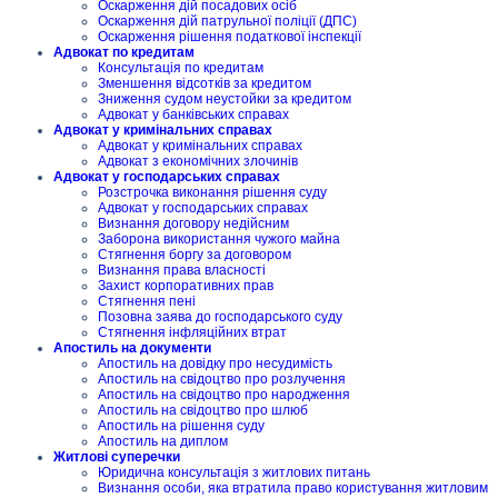
Оскарження дій посадових осіб
Оскарження дій патрульної поліції (ДПС)
Оскарження рішення податкової інспекції
Адвокат по кредитам
Консультація по кредитам
Зменшення відсотків за кредитом
Зниження судом неустойки за кредитом
Адвокат у банківських справах
Адвокат у кримінальних справах
Адвокат у кримінальних справах
Адвокат з економічних злочинів
Адвокат у господарських справах
Розстрочка виконання рішення суду
Адвокат у господарських справах
Визнання договору недійсним
Заборона використання чужого майна
Стягнення боргу за договором
Визнання права власності
Захист корпоративних прав
Стягнення пені
Позовна заява до господарського суду
Стягнення інфляційних втрат
Апостиль на документи
Апостиль на довідку про несудимість
Апостиль на свідоцтво про розлучення
Апостиль на свідоцтво про народження
Апостиль на свідоцтво про шлюб
Апостиль на рішення суду
Апостиль на диплом
Житлові суперечки
Юридична консультація з житлових питань
Визнання особи, яка втратила право користування житловим