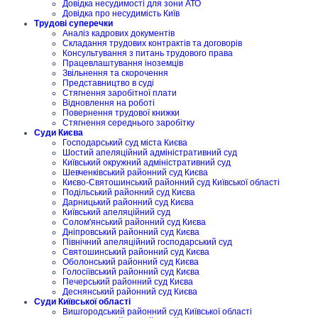
Довідка несудимості для зони АТО
Довідка про несудимість Київ
Трудові суперечки
Аналіз кадрових документів
Складання трудових контрактів та договорів
Консультування з питань трудового права
Працевлаштування іноземців
Звільнення та скорочення
Представництво в суді
Стягнення заробітної плати
Відновлення на роботі
Повернення трудової книжки
Стягнення середнього заробітку
Суди Києва
Господарський суд міста Києва
Шостий апеляційний адміністративний суд
Київський окружний адміністративний суд
Шевченківський районний суд Києва
Києво-Святошинський районний суд Київської області
Подільський районний суд Києва
Дарницький районний суд Києва
Київський апеляційний суд
Солом'янський районний суд Києва
Дніпровський районний суд Києва
Північний апеляційний господарський суд
Святошинський районний суд Києва
Оболонський районний суд Києва
Голосіївський районний суд Києва
Печерський районний суд Києва
Деснянський районний суд Києва
Суди Київської області
Вишгородський районний суд Київської області