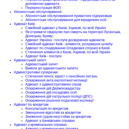
допомогою адвоката
Перереєстрація ФОП
Абонентське обслуговування
Абонентське обслуговування приватних підприємців
Абонентське обслуговування для юридичних осіб
Адвокат Київ
Сімейний адвокат у Києві, Харкові, по всій Україні
Як отримати свідоцтво про смерть на території Луганська,
Донецька, Криму
Адвокат Україна - послуги досвідчених адвокатів
Сімейний адвокат Київ - аліменти, розірвання шлюбу
Адвокат по спадкуванню (спадкових спорах) в Києві
Стягнення аліментів у Києві, Харкові, по всій Україні
Адвокат Київ - послуги
Адвокатський запит
Адвокатський запит
Вимоги до адвокатського запиту
Адміністративні суперечки
Стягнення пенсії, юрист з пенсійних питань
Оскарження акта екологічної інспекції
Адвокат з адміністративних справ
Оскарження дій Держгеокадастру
Оскарження дій посадових осіб
Оскарження дій патрульної поліції (ДПС)
Оскарження рішення податкової інспекції
Адвокат по кредитам
Консультація по кредитам
Зменшення відсотків за кредитом
Зниження судом неустойки за кредитом
Адвокат у банківських справах
Адвокат у кримінальних справах
Адвокат у кримінальних справах