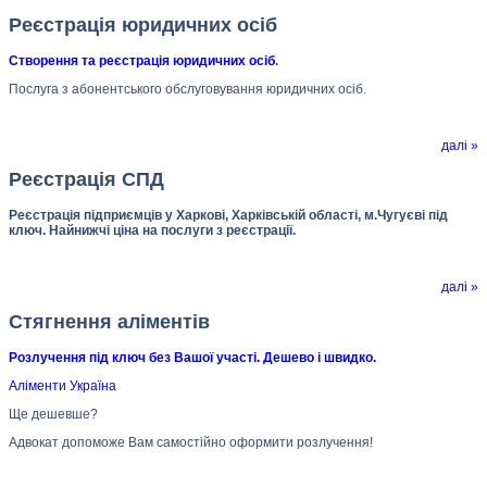
Реєстрація юридичних осіб
Створення та реєстрація юридичних осіб
.
Послуга з абонентського обслуговування юридичних осіб.
далі »
Реєстрація СПД
Реєстрація підприємців у Харкові, Харківській області, м.Чугуєві під
ключ. Найнижчі ціна на послуги з реєстрації.
далі »
Стягнення аліментів
Розлучення під ключ без Вашої участі. Дешево і швидко.
Аліменти Україна
Ще дешевше?
Адвокат допоможе Вам самостійно оформити розлучення!