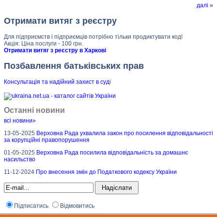
далі »
Отримати витяг з реєстру
Для підприємств і підприємців потрібно тільки продиктувати код!
Акція: Ціна послуги - 100 грн.
Отримати витяг з реєстру в Харкові
Позбавлення батьківських прав
Консультація та надійний захист в суд
і
Останні новини
всі новини»
13-05-2025
Верховна Рада ухвалила закон про посилення відповідальності
за корупційні правопорушення
01-05-2025
Верховна Рада посилила відповідальність за домашнє
насильство
11-12-2024
Про внесення змін до Податкового кодексу України
Підписатись
Відмовитись