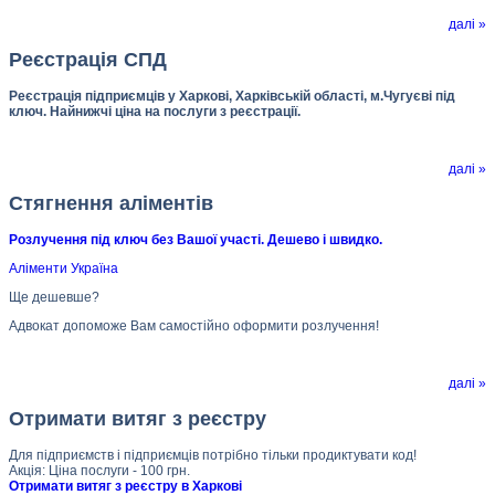
далі »
Реєстрація СПД
Реєстрація підприємців у Харкові, Харківській області, м.Чугуєві під
ключ. Найнижчі ціна на послуги з реєстрації.
далі »
Стягнення аліментів
Розлучення під ключ без Вашої участі. Дешево і швидко.
Аліменти Україна
Ще дешевше?
Адвокат допоможе Вам самостійно оформити розлучення!
далі »
Отримати витяг з реєстру
Для підприємств і підприємців потрібно тільки продиктувати код!
Акція: Ціна послуги - 100 грн.
Отримати витяг з реєстру в Харкові