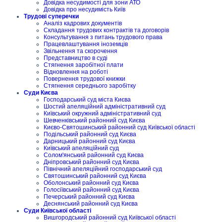
Довідка несудимості для зони АТО
Довідка про несудимість Київ
Трудові суперечки
Аналіз кадрових документів
Складання трудових контрактів та договорів
Консультування з питань трудового права
Працевлаштування іноземців
Звільнення та скорочення
Представництво в суді
Стягнення заробітної плати
Відновлення на роботі
Повернення трудової книжки
Стягнення середнього заробітку
Суди Києва
Господарський суд міста Києва
Шостий апеляційний адміністративний суд
Київський окружний адміністративний суд
Шевченківський районний суд Києва
Києво-Святошинський районний суд Київської області
Подільський районний суд Києва
Дарницький районний суд Києва
Київський апеляційний суд
Солом'янський районний суд Києва
Дніпровський районний суд Києва
Північний апеляційний господарський суд
Святошинський районний суд Києва
Оболонський районний суд Києва
Голосіївський районний суд Києва
Печерський районний суд Києва
Деснянський районний суд Києва
Суди Київської області
Вишгородський районний суд Київської області