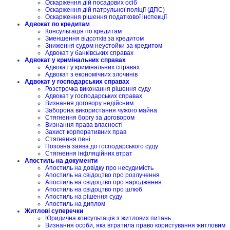
Оскарження дій посадових осіб
Оскарження дій патрульної поліції (ДПС)
Оскарження рішення податкової інспекції
Адвокат по кредитам
Консультація по кредитам
Зменшення відсотків за кредитом
Зниження судом неустойки за кредитом
Адвокат у банківських справах
Адвокат у кримінальних справах
Адвокат у кримінальних справах
Адвокат з економічних злочинів
Адвокат у господарських справах
Розстрочка виконання рішення суду
Адвокат у господарських справах
Визнання договору недійсним
Заборона використання чужого майна
Стягнення боргу за договором
Визнання права власності
Захист корпоративних прав
Стягнення пені
Позовна заява до господарського суду
Стягнення інфляційних втрат
Апостиль на документи
Апостиль на довідку про несудимість
Апостиль на свідоцтво про розлучення
Апостиль на свідоцтво про народження
Апостиль на свідоцтво про шлюб
Апостиль на рішення суду
Апостиль на диплом
Житлові суперечки
Юридична консультація з житлових питань
Визнання особи, яка втратила право користування житловим