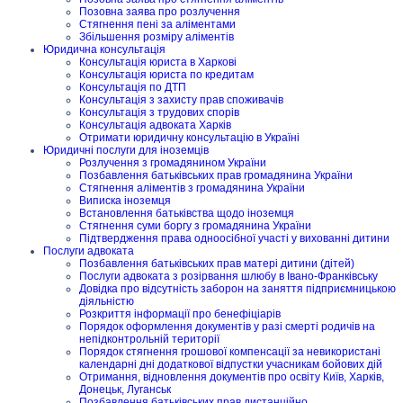
Позовна заява про розлучення
Стягнення пені за аліментами
Збільшення розміру аліментів
Юридична консультація
Консультація юриста в Харкові
Консультація юриста по кредитам
Консультація по ДТП
Консультація з захисту прав споживачів
Консультація з трудових спорів
Консультація адвоката Харків
Отримати юридичну консультацію в Україні
Юридичні послуги для іноземців
Розлучення з громадянином України
Позбавлення батьківських прав громадянина України
Стягнення аліментів з громадянина України
Виписка іноземця
Встановлення батьківства щодо іноземця
Стягнення суми боргу з громадянина України
Підтвердження права одноосібної участі у вихованні дитини
Послуги адвоката
Позбавлення батьківських прав матері дитини (дітей)
Послуги адвоката з розірвання шлюбу в Івано-Франківську
Довідка про відсутність заборон на заняття підприємницькою
діяльністю
Розкриття інформації про бенефіціарів
Порядок оформлення документів у разі смерті родичів на
непідконтрольній території
Порядок стягнення грошової компенсації за невикористані
календарні дні додаткової відпустки учасникам бойових дій
Отримання, відновлення документів про освіту Київ, Харків,
Донецьк, Луганськ
Позбавлення батьківських прав дистанційно