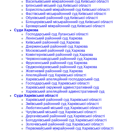
Васильківський міжрайонний суд Київської області
Ірпінський міський суд Київської області
Бориспільський міжрайонний суд Київської області
Фастівський міськрайонний суд Київської області
Обухівський районний суд Київської області
Білоцерківський міськрайонний суд Київської області
Броварський міжрайонний суд Київської області
Суди Харкова
Господарський суд Луганської області
Ленінський районний суд Харкова
Київський районний суд Харкова
Дзержинський районний суд Харкова
Московський районний суд Харкова
Комінтернівський районний суд Харкова
Червонозаводський районний суд Харкова
Фрунзенський районний суд Харкова
Орджонікідзевський районний суд Харкова
Жовтневий районний суд Харкова
Апеляційний суд Харківської області
Харківський апеляційний господарський суд
Господарський суд Харківської області
Харківський окружний адміністративний суд
Харківський апеляційний адміністративний суд
Суди Харківської області
Харківський районний суд Харківської області
Зміївський районний суд Харківської області
Люботинський міський суд Харківської області
Чугуївський міський суд Харківської області
Дергачівський районний суд Харківської області
Богодухівський районний суд Харківської області
Золочівський районний суд Харківської області
Первомайський міжрайонний суд Харківської області