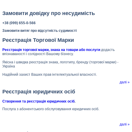
Замовити довідку про несудимість
+38 (099) 655-0-566
Замовити витяг про відсутність судимості
Реєстрація Торгової Марки
Реєстрація торгової марки, знака на товари або послуги
додасть
впізнаваності і солідності Вашому бізнесу.
Якісна і швидка реєстрація знака, логотипу, бренду (торгової марки) -
Україна
Надійний захист Ваших прав інтелектуальної власності.
далі »
Реєстрація юридичних осіб
Створення та реєстрація юридичних осіб
.
Послуга з абонентського обслуговування юридичних осіб.
далі »