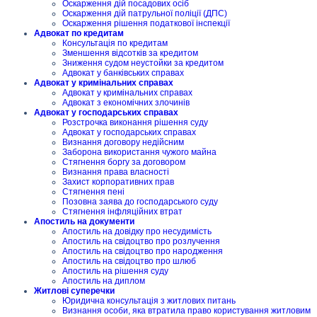
Оскарження дій посадових осіб
Оскарження дій патрульної поліції (ДПС)
Оскарження рішення податкової інспекції
Адвокат по кредитам
Консультація по кредитам
Зменшення відсотків за кредитом
Зниження судом неустойки за кредитом
Адвокат у банківських справах
Адвокат у кримінальних справах
Адвокат у кримінальних справах
Адвокат з економічних злочинів
Адвокат у господарських справах
Розстрочка виконання рішення суду
Адвокат у господарських справах
Визнання договору недійсним
Заборона використання чужого майна
Стягнення боргу за договором
Визнання права власності
Захист корпоративних прав
Стягнення пені
Позовна заява до господарського суду
Стягнення інфляційних втрат
Апостиль на документи
Апостиль на довідку про несудимість
Апостиль на свідоцтво про розлучення
Апостиль на свідоцтво про народження
Апостиль на свідоцтво про шлюб
Апостиль на рішення суду
Апостиль на диплом
Житлові суперечки
Юридична консультація з житлових питань
Визнання особи, яка втратила право користування житловим