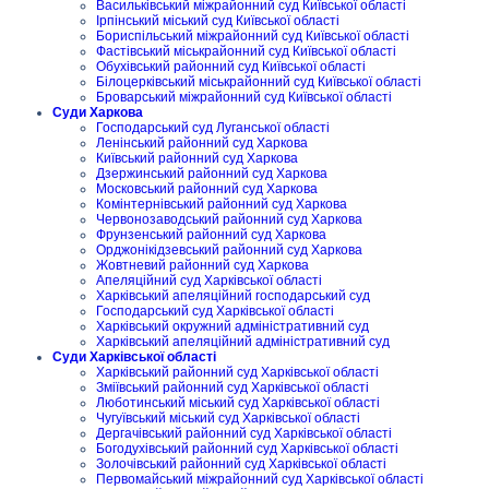
Васильківський міжрайонний суд Київської області
Ірпінський міський суд Київської області
Бориспільський міжрайонний суд Київської області
Фастівський міськрайонний суд Київської області
Обухівський районний суд Київської області
Білоцерківський міськрайонний суд Київської області
Броварський міжрайонний суд Київської області
Суди Харкова
Господарський суд Луганської області
Ленінський районний суд Харкова
Київський районний суд Харкова
Дзержинський районний суд Харкова
Московський районний суд Харкова
Комінтернівський районний суд Харкова
Червонозаводський районний суд Харкова
Фрунзенський районний суд Харкова
Орджонікідзевський районний суд Харкова
Жовтневий районний суд Харкова
Апеляційний суд Харківської області
Харківський апеляційний господарський суд
Господарський суд Харківської області
Харківський окружний адміністративний суд
Харківський апеляційний адміністративний суд
Суди Харківської області
Харківський районний суд Харківської області
Зміївський районний суд Харківської області
Люботинський міський суд Харківської області
Чугуївський міський суд Харківської області
Дергачівський районний суд Харківської області
Богодухівський районний суд Харківської області
Золочівський районний суд Харківської області
Первомайський міжрайонний суд Харківської області