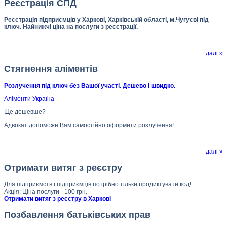
Реєстрація СПД
Реєстрація підприємців у Харкові, Харківській області, м.Чугуєві під
ключ. Найнижчі ціна на послуги з реєстрації.
далі »
Стягнення аліментів
Розлучення під ключ без Вашої участі. Дешево і швидко.
Аліменти Україна
Ще дешевше?
Адвокат допоможе Вам самостійно оформити розлучення!
далі »
Отримати витяг з реєстру
Для підприємств і підприємців потрібно тільки продиктувати код!
Акція: Ціна послуги - 100 грн.
Отримати витяг з реєстру в Харкові
Позбавлення батьківських прав