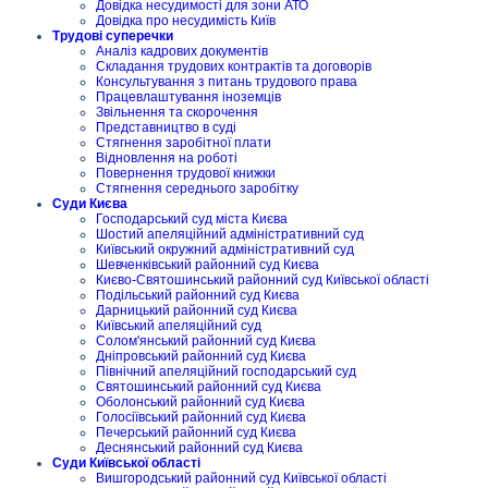
Довідка несудимості для зони АТО
Довідка про несудимість Київ
Трудові суперечки
Аналіз кадрових документів
Складання трудових контрактів та договорів
Консультування з питань трудового права
Працевлаштування іноземців
Звільнення та скорочення
Представництво в суді
Стягнення заробітної плати
Відновлення на роботі
Повернення трудової книжки
Стягнення середнього заробітку
Суди Києва
Господарський суд міста Києва
Шостий апеляційний адміністративний суд
Київський окружний адміністративний суд
Шевченківський районний суд Києва
Києво-Святошинський районний суд Київської області
Подільський районний суд Києва
Дарницький районний суд Києва
Київський апеляційний суд
Солом'янський районний суд Києва
Дніпровський районний суд Києва
Північний апеляційний господарський суд
Святошинський районний суд Києва
Оболонський районний суд Києва
Голосіївський районний суд Києва
Печерський районний суд Києва
Деснянський районний суд Києва
Суди Київської області
Вишгородський районний суд Київської області