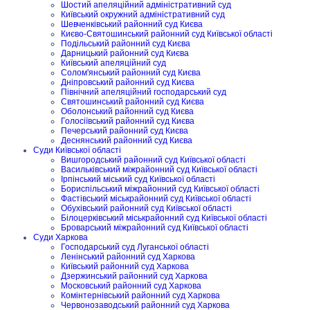
Шостий апеляційний адміністративний суд
Київський окружний адміністративний суд
Шевченківський районний суд Києва
Києво-Святошинський районний суд Київської області
Подільський районний суд Києва
Дарницький районний суд Києва
Київський апеляційний суд
Солом'янський районний суд Києва
Дніпровський районний суд Києва
Північний апеляційний господарський суд
Святошинський районний суд Києва
Оболонський районний суд Києва
Голосіївський районний суд Києва
Печерський районний суд Києва
Деснянський районний суд Києва
Суди Київської області
Вишгородський районний суд Київської області
Васильківський міжрайонний суд Київської області
Ірпінський міський суд Київської області
Бориспільський міжрайонний суд Київської області
Фастівський міськрайонний суд Київської області
Обухівський районний суд Київської області
Білоцерківський міськрайонний суд Київської області
Броварський міжрайонний суд Київської області
Суди Харкова
Господарський суд Луганської області
Ленінський районний суд Харкова
Київський районний суд Харкова
Дзержинський районний суд Харкова
Московський районний суд Харкова
Комінтернівський районний суд Харкова
Червонозаводський районний суд Харкова