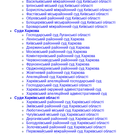
Васильківський міжрайонний суд Київської області
Ірпінський міський суд Київської області
Бориспільський міжрайонний суд Київської області
Фастівський міськрайонний суд Київської області
Обухівський районний суд Київської області
Білоцерківський міськрайонний суд Київської області
Броварський міжрайонний суд Київської області
Суди Харкова
Господарський суд Луганської області
Ленінський районний суд Харкова
Київський районний суд Харкова
Дзержинський районний суд Харкова
Московський районний суд Харкова
Комінтернівський районний суд Харкова
Червонозаводський районний суд Харкова
Фрунзенський районний суд Харкова
Орджонікідзевський районний суд Харкова
Жовтневий районний суд Харкова
Апеляційний суд Харківської області
Харківський апеляційний господарський суд
Господарський суд Харківської області
Харківський окружний адміністративний суд
Харківський апеляційний адміністративний суд
Суди Харківської області
Харківський районний суд Харківської області
Зміївський районний суд Харківської області
Люботинський міський суд Харківської області
Чугуївський міський суд Харківської області
Дергачівський районний суд Харківської області
Богодухівський районний суд Харківської області
Золочівський районний суд Харківської області
Первомайський міжрайонний суд Харківської області