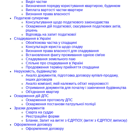
Виділ частки
Визначення порядку користування квартирою, будинком
Виплата вартості частки квартири
Визнання права власності
Податкові суперечки
Консультування щодо податкового законодавства
Оскарження дій податкової, скасування податкових актів,
рішень
Відповідь на запит податкової
Спадкування в Україні
Обов'язкова частка у спадщині
Консультація юриста щодо спадку
Визнання права власності для спадкування
Встановлення факту проживання однією сім'єю
Спадкування земельного паю
Спільне про спадкування в Україні
Продовження терміну прийняття спадщини
Нерухомість, будівництво
Аналіз документів, підготовка договору купівлі-продажу,
інших договорів
Аналіз компанії, якій належить об'єкт нерухомості
Отримання документів для початку і закінчення будівництва
Об'єднання квартир
Оскарження дій ДПС
Оскарження протоколу ДПС
Оскарження постанови патрульної поліції
Зразки документів
Скарга на суддю
Реєстраційні форми
Бланки, Запит на витяг з ЄДРПОУ, (витяг з ЄДРПОУ, виписку)
Оформлення договору
Оформлення договору