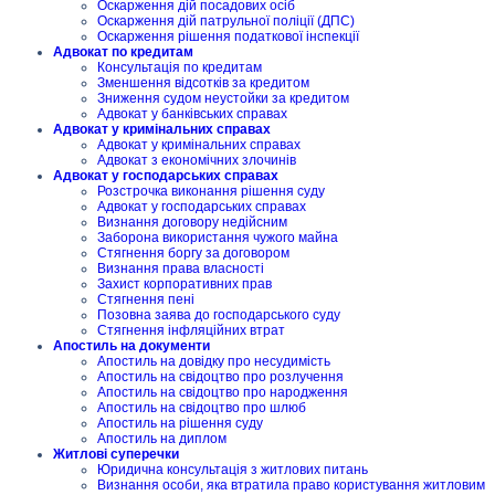
Оскарження дій посадових осіб
Оскарження дій патрульної поліції (ДПС)
Оскарження рішення податкової інспекції
Адвокат по кредитам
Консультація по кредитам
Зменшення відсотків за кредитом
Зниження судом неустойки за кредитом
Адвокат у банківських справах
Адвокат у кримінальних справах
Адвокат у кримінальних справах
Адвокат з економічних злочинів
Адвокат у господарських справах
Розстрочка виконання рішення суду
Адвокат у господарських справах
Визнання договору недійсним
Заборона використання чужого майна
Стягнення боргу за договором
Визнання права власності
Захист корпоративних прав
Стягнення пені
Позовна заява до господарського суду
Стягнення інфляційних втрат
Апостиль на документи
Апостиль на довідку про несудимість
Апостиль на свідоцтво про розлучення
Апостиль на свідоцтво про народження
Апостиль на свідоцтво про шлюб
Апостиль на рішення суду
Апостиль на диплом
Житлові суперечки
Юридична консультація з житлових питань
Визнання особи, яка втратила право користування житловим