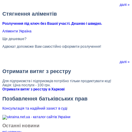
далі »
Стягнення аліментів
Розлучення під ключ без Вашої участі. Дешево і швидко.
Аліменти Україна
Ще дешевше?
Адвокат допоможе Вам самостійно оформити розлучення!
далі »
Отримати витяг з реєстру
Для підприємств і підприємців потрібно тільки продиктувати код!
Акція: Ціна послуги - 100 грн.
Отримати витяг з реєстру в Харкові
Позбавлення батьківських прав
Консультація та надійний захист в суд
і
Останні новини