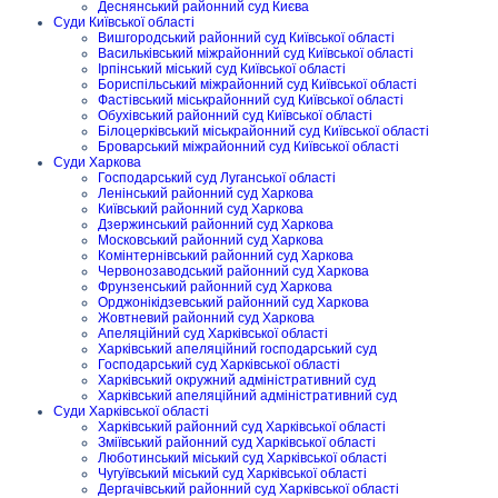
Деснянський районний суд Києва
Суди Київської області
Вишгородський районний суд Київської області
Васильківський міжрайонний суд Київської області
Ірпінський міський суд Київської області
Бориспільський міжрайонний суд Київської області
Фастівський міськрайонний суд Київської області
Обухівський районний суд Київської області
Білоцерківський міськрайонний суд Київської області
Броварський міжрайонний суд Київської області
Суди Харкова
Господарський суд Луганської області
Ленінський районний суд Харкова
Київський районний суд Харкова
Дзержинський районний суд Харкова
Московський районний суд Харкова
Комінтернівський районний суд Харкова
Червонозаводський районний суд Харкова
Фрунзенський районний суд Харкова
Орджонікідзевський районний суд Харкова
Жовтневий районний суд Харкова
Апеляційний суд Харківської області
Харківський апеляційний господарський суд
Господарський суд Харківської області
Харківський окружний адміністративний суд
Харківський апеляційний адміністративний суд
Суди Харківської області
Харківський районний суд Харківської області
Зміївський районний суд Харківської області
Люботинський міський суд Харківської області
Чугуївський міський суд Харківської області
Дергачівський районний суд Харківської області