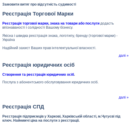
Замовити витяг про відсутність судимості
Реєстрація Торгової Марки
Реєстрація торгової марки, знака на товари або послуги
додасть
впізнаваності і солідності Вашому бізнесу.
Якісна і швидка реєстрація знака, логотипу, бренду (торгової марки) -
Україна
Надійний захист Ваших прав інтелектуальної власності.
далі »
Реєстрація юридичних осіб
Створення та реєстрація юридичних осіб
.
Послуга з абонентського обслуговування юридичних осіб.
далі »
Реєстрація СПД
Реєстрація підприємців у Харкові, Харківській області, м.Чугуєві під
ключ. Найнижчі ціна на послуги з реєстрації.