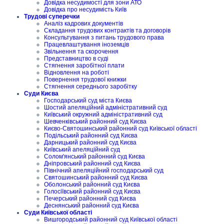
Довідка несудимості для зони АТО
Довідка про несудимість Київ
Трудові суперечки
Аналіз кадрових документів
Складання трудових контрактів та договорів
Консультування з питань трудового права
Працевлаштування іноземців
Звільнення та скорочення
Представництво в суді
Стягнення заробітної плати
Відновлення на роботі
Повернення трудової книжки
Стягнення середнього заробітку
Суди Києва
Господарський суд міста Києва
Шостий апеляційний адміністративний суд
Київський окружний адміністративний суд
Шевченківський районний суд Києва
Києво-Святошинський районний суд Київської області
Подільський районний суд Києва
Дарницький районний суд Києва
Київський апеляційний суд
Солом'янський районний суд Києва
Дніпровський районний суд Києва
Північний апеляційний господарський суд
Святошинський районний суд Києва
Оболонський районний суд Києва
Голосіївський районний суд Києва
Печерський районний суд Києва
Деснянський районний суд Києва
Суди Київської області
Вишгородський районний суд Київської області