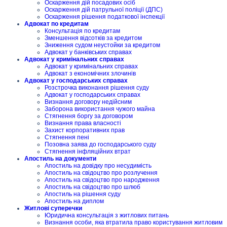
Оскарження дій посадових осіб
Оскарження дій патрульної поліції (ДПС)
Оскарження рішення податкової інспекції
Адвокат по кредитам
Консультація по кредитам
Зменшення відсотків за кредитом
Зниження судом неустойки за кредитом
Адвокат у банківських справах
Адвокат у кримінальних справах
Адвокат у кримінальних справах
Адвокат з економічних злочинів
Адвокат у господарських справах
Розстрочка виконання рішення суду
Адвокат у господарських справах
Визнання договору недійсним
Заборона використання чужого майна
Стягнення боргу за договором
Визнання права власності
Захист корпоративних прав
Стягнення пені
Позовна заява до господарського суду
Стягнення інфляційних втрат
Апостиль на документи
Апостиль на довідку про несудимість
Апостиль на свідоцтво про розлучення
Апостиль на свідоцтво про народження
Апостиль на свідоцтво про шлюб
Апостиль на рішення суду
Апостиль на диплом
Житлові суперечки
Юридична консультація з житлових питань
Визнання особи, яка втратила право користування житловим