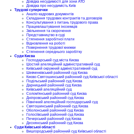
Довідка несудимості для зони АТО
Довідка про несудимість Київ
Трудові суперечки
Аналіз кадрових документів
Складання трудових контрактів та договорів
Консультування з питань трудового права
Працевлаштування іноземців
Звільнення та скорочення
Представництво в суді
Стягнення заробітної плати
Відновлення на роботі
Повернення трудової книжки
Стягнення середнього заробітку
Суди Києва
Господарський суд міста Києва
Шостий апеляційний адміністративний суд
Київський окружний адміністративний суд
Шевченківський районний суд Києва
Києво-Святошинський районний суд Київської області
Подільський районний суд Києва
Дарницький районний суд Києва
Київський апеляційний суд
Солом'янський районний суд Києва
Дніпровський районний суд Києва
Північний апеляційний господарський суд
Святошинський районний суд Києва
Оболонський районний суд Києва
Голосіївський районний суд Києва
Печерський районний суд Києва
Деснянський районний суд Києва
Суди Київської області
Вишгородський районний суд Київської області