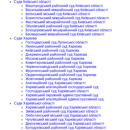
Суди Київської області
Вишгородський районний суд Київської області
Васильківський міжрайонний суд Київської області
Ірпінський міський суд Київської області
Бориспільський міжрайонний суд Київської області
Фастівський міськрайонний суд Київської області
Обухівський районний суд Київської області
Білоцерківський міськрайонний суд Київської області
Броварський міжрайонний суд Київської області
Суди Харкова
Господарський суд Луганської області
Ленінський районний суд Харкова
Київський районний суд Харкова
Дзержинський районний суд Харкова
Московський районний суд Харкова
Комінтернівський районний суд Харкова
Червонозаводський районний суд Харкова
Фрунзенський районний суд Харкова
Орджонікідзевський районний суд Харкова
Жовтневий районний суд Харкова
Апеляційний суд Харківської області
Харківський апеляційний господарський суд
Господарський суд Харківської області
Харківський окружний адміністративний суд
Харківський апеляційний адміністративний суд
Суди Харківської області
Харківський районний суд Харківської області
Зміївський районний суд Харківської області
Люботинський міський суд Харківської області
Чугуївський міський суд Харківської області
Дергачівський районний суд Харківської області
Богодухівський районний суд Харківської області