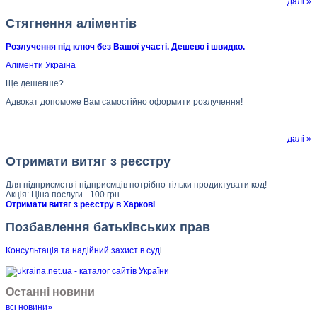
далі »
Стягнення аліментів
Розлучення під ключ без Вашої участі. Дешево і швидко.
Аліменти Україна
Ще дешевше?
Адвокат допоможе Вам самостійно оформити розлучення!
далі »
Отримати витяг з реєстру
Для підприємств і підприємців потрібно тільки продиктувати код!
Акція: Ціна послуги - 100 грн.
Отримати витяг з реєстру в Харкові
Позбавлення батьківських прав
Консультація та надійний захист в суд
і
Останні новини
всі новини»