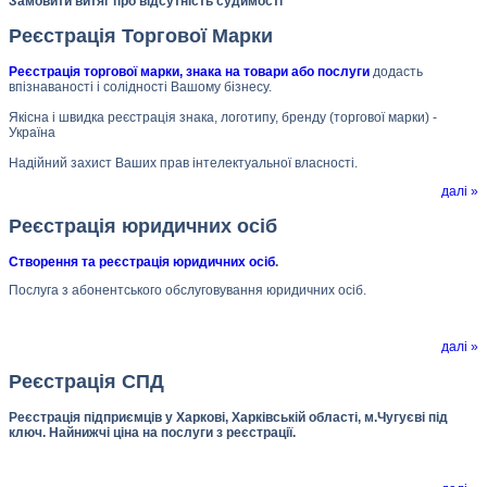
Замовити витяг про відсутність судимості
Реєстрація Торгової Марки
Реєстрація торгової марки, знака на товари або послуги
додасть
впізнаваності і солідності Вашому бізнесу.
Якісна і швидка реєстрація знака, логотипу, бренду (торгової марки) -
Україна
Надійний захист Ваших прав інтелектуальної власності.
далі »
Реєстрація юридичних осіб
Створення та реєстрація юридичних осіб
.
Послуга з абонентського обслуговування юридичних осіб.
далі »
Реєстрація СПД
Реєстрація підприємців у Харкові, Харківській області, м.Чугуєві під
ключ. Найнижчі ціна на послуги з реєстрації.