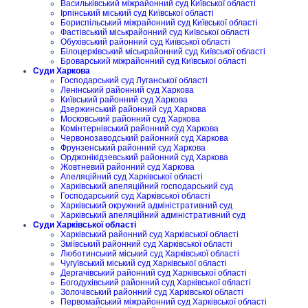
Васильківський міжрайонний суд Київської області
Ірпінський міський суд Київської області
Бориспільський міжрайонний суд Київської області
Фастівський міськрайонний суд Київської області
Обухівський районний суд Київської області
Білоцерківський міськрайонний суд Київської області
Броварський міжрайонний суд Київської області
Суди Харкова
Господарський суд Луганської області
Ленінський районний суд Харкова
Київський районний суд Харкова
Дзержинський районний суд Харкова
Московський районний суд Харкова
Комінтернівський районний суд Харкова
Червонозаводський районний суд Харкова
Фрунзенський районний суд Харкова
Орджонікідзевський районний суд Харкова
Жовтневий районний суд Харкова
Апеляційний суд Харківської області
Харківський апеляційний господарський суд
Господарський суд Харківської області
Харківський окружний адміністративний суд
Харківський апеляційний адміністративний суд
Суди Харківської області
Харківський районний суд Харківської області
Зміївський районний суд Харківської області
Люботинський міський суд Харківської області
Чугуївський міський суд Харківської області
Дергачівський районний суд Харківської області
Богодухівський районний суд Харківської області
Золочівський районний суд Харківської області
Первомайський міжрайонний суд Харківської області