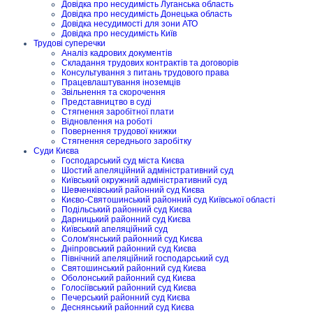
Довідка про несудимість Луганська область
Довідка про несудимість Донецька область
Довідка несудимості для зони АТО
Довідка про несудимість Київ
Трудові суперечки
Аналіз кадрових документів
Складання трудових контрактів та договорів
Консультування з питань трудового права
Працевлаштування іноземців
Звільнення та скорочення
Представництво в суді
Стягнення заробітної плати
Відновлення на роботі
Повернення трудової книжки
Стягнення середнього заробітку
Суди Києва
Господарський суд міста Києва
Шостий апеляційний адміністративний суд
Київський окружний адміністративний суд
Шевченківський районний суд Києва
Києво-Святошинський районний суд Київської області
Подільський районний суд Києва
Дарницький районний суд Києва
Київський апеляційний суд
Солом'янський районний суд Києва
Дніпровський районний суд Києва
Північний апеляційний господарський суд
Святошинський районний суд Києва
Оболонський районний суд Києва
Голосіївський районний суд Києва
Печерський районний суд Києва
Деснянський районний суд Києва