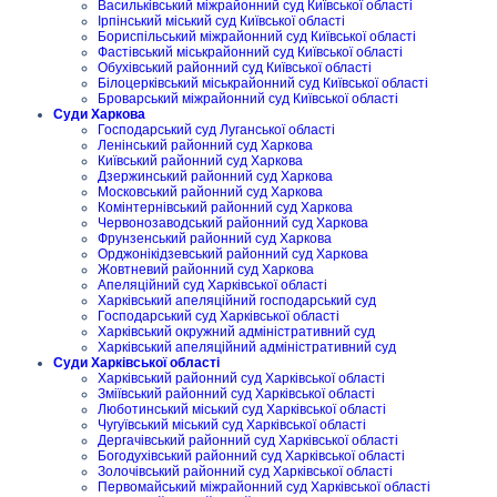
Васильківський міжрайонний суд Київської області
Ірпінський міський суд Київської області
Бориспільський міжрайонний суд Київської області
Фастівський міськрайонний суд Київської області
Обухівський районний суд Київської області
Білоцерківський міськрайонний суд Київської області
Броварський міжрайонний суд Київської області
Суди Харкова
Господарський суд Луганської області
Ленінський районний суд Харкова
Київський районний суд Харкова
Дзержинський районний суд Харкова
Московський районний суд Харкова
Комінтернівський районний суд Харкова
Червонозаводський районний суд Харкова
Фрунзенський районний суд Харкова
Орджонікідзевський районний суд Харкова
Жовтневий районний суд Харкова
Апеляційний суд Харківської області
Харківський апеляційний господарський суд
Господарський суд Харківської області
Харківський окружний адміністративний суд
Харківський апеляційний адміністративний суд
Суди Харківської області
Харківський районний суд Харківської області
Зміївський районний суд Харківської області
Люботинський міський суд Харківської області
Чугуївський міський суд Харківської області
Дергачівський районний суд Харківської області
Богодухівський районний суд Харківської області
Золочівський районний суд Харківської області
Первомайський міжрайонний суд Харківської області