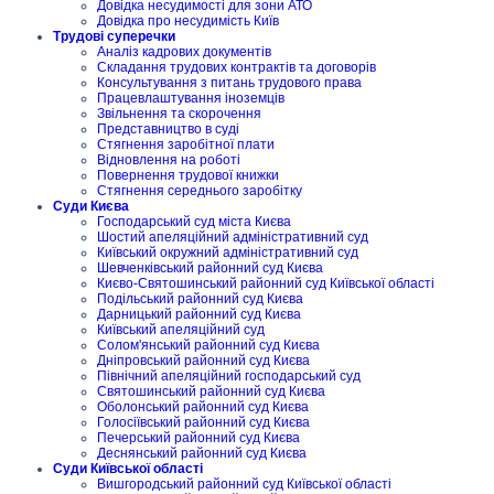
Довідка несудимості для зони АТО
Довідка про несудимість Київ
Трудові суперечки
Аналіз кадрових документів
Складання трудових контрактів та договорів
Консультування з питань трудового права
Працевлаштування іноземців
Звільнення та скорочення
Представництво в суді
Стягнення заробітної плати
Відновлення на роботі
Повернення трудової книжки
Стягнення середнього заробітку
Суди Києва
Господарський суд міста Києва
Шостий апеляційний адміністративний суд
Київський окружний адміністративний суд
Шевченківський районний суд Києва
Києво-Святошинський районний суд Київської області
Подільський районний суд Києва
Дарницький районний суд Києва
Київський апеляційний суд
Солом'янський районний суд Києва
Дніпровський районний суд Києва
Північний апеляційний господарський суд
Святошинський районний суд Києва
Оболонський районний суд Києва
Голосіївський районний суд Києва
Печерський районний суд Києва
Деснянський районний суд Києва
Суди Київської області
Вишгородський районний суд Київської області