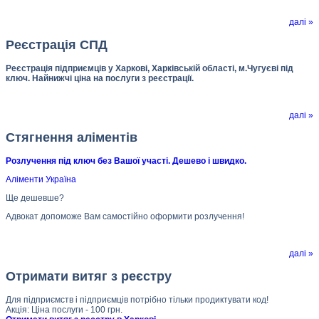
далі »
Реєстрація СПД
Реєстрація підприємців у Харкові, Харківській області, м.Чугуєві під
ключ. Найнижчі ціна на послуги з реєстрації.
далі »
Стягнення аліментів
Розлучення під ключ без Вашої участі. Дешево і швидко.
Аліменти Україна
Ще дешевше?
Адвокат допоможе Вам самостійно оформити розлучення!
далі »
Отримати витяг з реєстру
Для підприємств і підприємців потрібно тільки продиктувати код!
Акція: Ціна послуги - 100 грн.