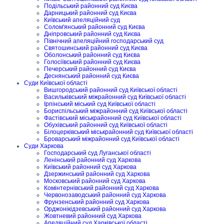
Подільський районний суд Києва
Дарницький районний суд Києва
Київський апеляційний суд
Солом'янський районний суд Києва
Дніпровський районний суд Києва
Північний апеляційний господарський суд
Святошинський районний суд Києва
Оболонський районний суд Києва
Голосіївський районний суд Києва
Печерський районний суд Києва
Деснянський районний суд Києва
Суди Київської області
Вишгородський районний суд Київської області
Васильківський міжрайонний суд Київської області
Ірпінський міський суд Київської області
Бориспільський міжрайонний суд Київської області
Фастівський міськрайонний суд Київської області
Обухівський районний суд Київської області
Білоцерківський міськрайонний суд Київської області
Броварський міжрайонний суд Київської області
Суди Харкова
Господарський суд Луганської області
Ленінський районний суд Харкова
Київський районний суд Харкова
Дзержинський районний суд Харкова
Московський районний суд Харкова
Комінтернівський районний суд Харкова
Червонозаводський районний суд Харкова
Фрунзенський районний суд Харкова
Орджонікідзевський районний суд Харкова
Жовтневий районний суд Харкова
Апеляційний суд Харківської області