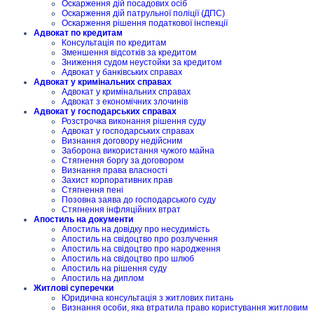
Оскарження дій посадових осіб
Оскарження дій патрульної поліції (ДПС)
Оскарження рішення податкової інспекції
Адвокат по кредитам
Консультація по кредитам
Зменшення відсотків за кредитом
Зниження судом неустойки за кредитом
Адвокат у банківських справах
Адвокат у кримінальних справах
Адвокат у кримінальних справах
Адвокат з економічних злочинів
Адвокат у господарських справах
Розстрочка виконання рішення суду
Адвокат у господарських справах
Визнання договору недійсним
Заборона використання чужого майна
Стягнення боргу за договором
Визнання права власності
Захист корпоративних прав
Стягнення пені
Позовна заява до господарського суду
Стягнення інфляційних втрат
Апостиль на документи
Апостиль на довідку про несудимість
Апостиль на свідоцтво про розлучення
Апостиль на свідоцтво про народження
Апостиль на свідоцтво про шлюб
Апостиль на рішення суду
Апостиль на диплом
Житлові суперечки
Юридична консультація з житлових питань
Визнання особи, яка втратила право користування житловим