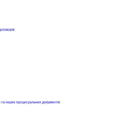
договорів
в та інших процесуальних документів