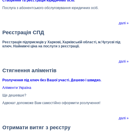
Створення та реєстрація юридичних осіб
.
Послуга з абонентського обслуговування юридичних осіб.
далі »
Реєстрація СПД
Реєстрація підприємців у Харкові, Харківській області, м.Чугуєві під
ключ. Найнижчі ціна на послуги з реєстрації.
далі »
Стягнення аліментів
Розлучення під ключ без Вашої участі. Дешево і швидко.
Аліменти Україна
Ще дешевше?
Адвокат допоможе Вам самостійно оформити розлучення!
далі »
Отримати витяг з реєстру