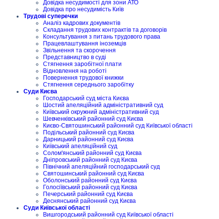
Довідка несудимості для зони АТО
Довідка про несудимість Київ
Трудові суперечки
Аналіз кадрових документів
Складання трудових контрактів та договорів
Консультування з питань трудового права
Працевлаштування іноземців
Звільнення та скорочення
Представництво в суді
Стягнення заробітної плати
Відновлення на роботі
Повернення трудової книжки
Стягнення середнього заробітку
Суди Києва
Господарський суд міста Києва
Шостий апеляційний адміністративний суд
Київський окружний адміністративний суд
Шевченківський районний суд Києва
Києво-Святошинський районний суд Київської області
Подільський районний суд Києва
Дарницький районний суд Києва
Київський апеляційний суд
Солом'янський районний суд Києва
Дніпровський районний суд Києва
Північний апеляційний господарський суд
Святошинський районний суд Києва
Оболонський районний суд Києва
Голосіївський районний суд Києва
Печерський районний суд Києва
Деснянський районний суд Києва
Суди Київської області
Вишгородський районний суд Київської області