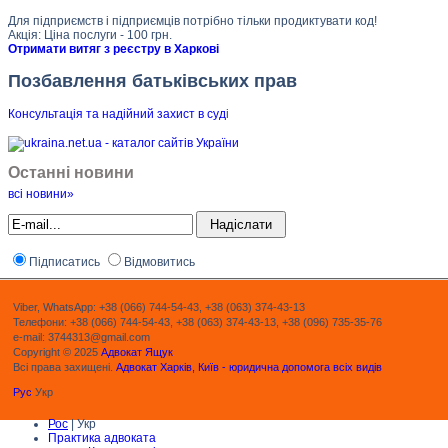
Для підприємств і підприємців потрібно тільки продиктувати код!
Акція: Ціна послуги - 100 грн.
Отримати витяг з реєстру в Харкові
Позбавлення батьківських прав
Консультація та надійний захист в суд
і
Останні новини
всі новини»
Підписатись
Відмовитись
Viber, WhatsApp: +38 (066) 744-54-43, +38 (063) 374-43-13
Телефони: +38 (066) 744-54-43, +38 (063) 374-43-13, +38 (096) 735-35-76
e-mail: 3744313@gmail.com
Copyright © 2025
Адвокат Ящук
Всі права захищені.
Адвокат Харків, Київ - юридична допомога всіх видів
Рус
Укр
Рос
| Укр
Практика адвоката