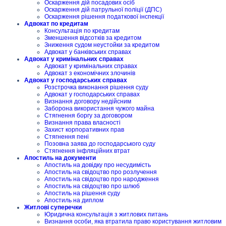
Оскарження дій посадових осіб
Оскарження дій патрульної поліції (ДПС)
Оскарження рішення податкової інспекції
Адвокат по кредитам
Консультація по кредитам
Зменшення відсотків за кредитом
Зниження судом неустойки за кредитом
Адвокат у банківських справах
Адвокат у кримінальних справах
Адвокат у кримінальних справах
Адвокат з економічних злочинів
Адвокат у господарських справах
Розстрочка виконання рішення суду
Адвокат у господарських справах
Визнання договору недійсним
Заборона використання чужого майна
Стягнення боргу за договором
Визнання права власності
Захист корпоративних прав
Стягнення пені
Позовна заява до господарського суду
Стягнення інфляційних втрат
Апостиль на документи
Апостиль на довідку про несудимість
Апостиль на свідоцтво про розлучення
Апостиль на свідоцтво про народження
Апостиль на свідоцтво про шлюб
Апостиль на рішення суду
Апостиль на диплом
Житлові суперечки
Юридична консультація з житлових питань
Визнання особи, яка втратила право користування житловим