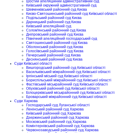
Шостий апеляційний адміністративний суд
Київський окружний адміністративний суд
Шевченківський районний суд Києва
Києво-Святошинський районний суд Київської області
Подільський районний суд Києва
Дарницький районний суд Києва
Київський апеляційний суд
Солом'янський районний суд Києва
Дніпровський районний суд Києва
Північний апеляційний господарський суд
Святошинський районний суд Києва
Оболонський районний суд Києва
Голосіївський районний суд Києва
Печерський районний суд Києва
Деснянський районний суд Києва
Суди Київської області
Вишгородський районний суд Київської області
Васильківський міжрайонний суд Київської області
Ірпінський міський суд Київської області
Бориспільський міжрайонний суд Київської області
Фастівський міськрайонний суд Київської області
Обухівський районний суд Київської області
Білоцерківський міськрайонний суд Київської області
Броварський міжрайонний суд Київської області
Суди Харкова
Господарський суд Луганської області
Ленінський районний суд Харкова
Київський районний суд Харкова
Дзержинський районний суд Харкова
Московський районний суд Харкова
Комінтернівський районний суд Харкова
Червонозаводський районний суд Харкова