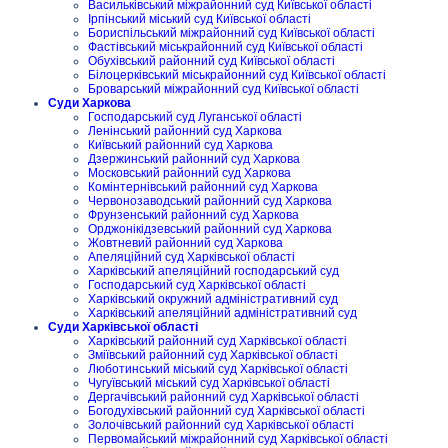
Васильківський міжрайонний суд Київської області
Ірпінський міський суд Київської області
Бориспільський міжрайонний суд Київської області
Фастівський міськрайонний суд Київської області
Обухівський районний суд Київської області
Білоцерківський міськрайонний суд Київської області
Броварський міжрайонний суд Київської області
Суди Харкова
Господарський суд Луганської області
Ленінський районний суд Харкова
Київський районний суд Харкова
Дзержинський районний суд Харкова
Московський районний суд Харкова
Комінтернівський районний суд Харкова
Червонозаводський районний суд Харкова
Фрунзенський районний суд Харкова
Орджонікідзевський районний суд Харкова
Жовтневий районний суд Харкова
Апеляційний суд Харківської області
Харківський апеляційний господарський суд
Господарський суд Харківської області
Харківський окружний адміністративний суд
Харківський апеляційний адміністративний суд
Суди Харківської області
Харківський районний суд Харківської області
Зміївський районний суд Харківської області
Люботинський міський суд Харківської області
Чугуївський міський суд Харківської області
Дергачівський районний суд Харківської області
Богодухівський районний суд Харківської області
Золочівський районний суд Харківської області
Первомайський міжрайонний суд Харківської області