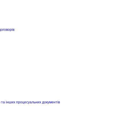
договорів
в та інших процесуальних документів