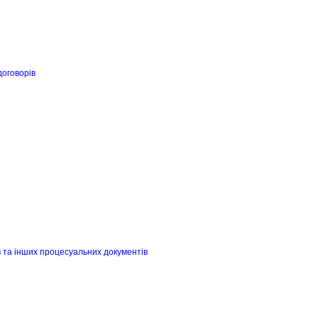
договорів
в та інших процесуальних документів