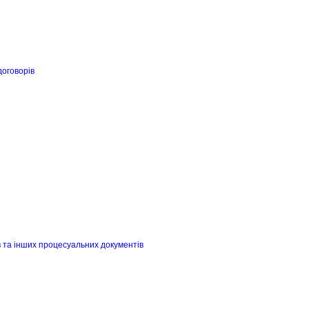
договорів
в та інших процесуальних документів