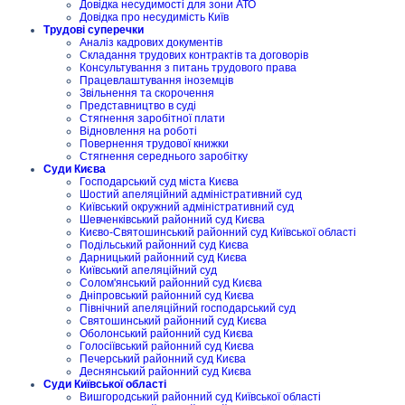
Довідка несудимості для зони АТО
Довідка про несудимість Київ
Трудові суперечки
Аналіз кадрових документів
Складання трудових контрактів та договорів
Консультування з питань трудового права
Працевлаштування іноземців
Звільнення та скорочення
Представництво в суді
Стягнення заробітної плати
Відновлення на роботі
Повернення трудової книжки
Стягнення середнього заробітку
Суди Києва
Господарський суд міста Києва
Шостий апеляційний адміністративний суд
Київський окружний адміністративний суд
Шевченківський районний суд Києва
Києво-Святошинський районний суд Київської області
Подільський районний суд Києва
Дарницький районний суд Києва
Київський апеляційний суд
Солом'янський районний суд Києва
Дніпровський районний суд Києва
Північний апеляційний господарський суд
Святошинський районний суд Києва
Оболонський районний суд Києва
Голосіївський районний суд Києва
Печерський районний суд Києва
Деснянський районний суд Києва
Суди Київської області
Вишгородський районний суд Київської області