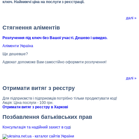
ключ. Найнижчі ціна на послуги з реєстрації.
далі »
Стягнення аліментів
Розлучення під ключ без Вашої участі. Дешево і швидко.
Аліменти Україна
Ще дешевше?
Адвокат допоможе Вам самостійно оформити розлучення!
далі »
Отримати витяг з реєстру
Для підприємств і підприємців потрібно тільки продиктувати код!
Акція: Ціна послуги - 100 грн.
Отримати витяг з реєстру в Харкові
Позбавлення батьківських прав
Консультація та надійний захист в суд
і