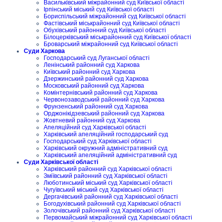
Васильківський міжрайонний суд Київської області
Ірпінський міський суд Київської області
Бориспільський міжрайонний суд Київської області
Фастівський міськрайонний суд Київської області
Обухівський районний суд Київської області
Білоцерківський міськрайонний суд Київської області
Броварський міжрайонний суд Київської області
Суди Харкова
Господарський суд Луганської області
Ленінський районний суд Харкова
Київський районний суд Харкова
Дзержинський районний суд Харкова
Московський районний суд Харкова
Комінтернівський районний суд Харкова
Червонозаводський районний суд Харкова
Фрунзенський районний суд Харкова
Орджонікідзевський районний суд Харкова
Жовтневий районний суд Харкова
Апеляційний суд Харківської області
Харківський апеляційний господарський суд
Господарський суд Харківської області
Харківський окружний адміністративний суд
Харківський апеляційний адміністративний суд
Суди Харківської області
Харківський районний суд Харківської області
Зміївський районний суд Харківської області
Люботинський міський суд Харківської області
Чугуївський міський суд Харківської області
Дергачівський районний суд Харківської області
Богодухівський районний суд Харківської області
Золочівський районний суд Харківської області
Первомайський міжрайонний суд Харківської області