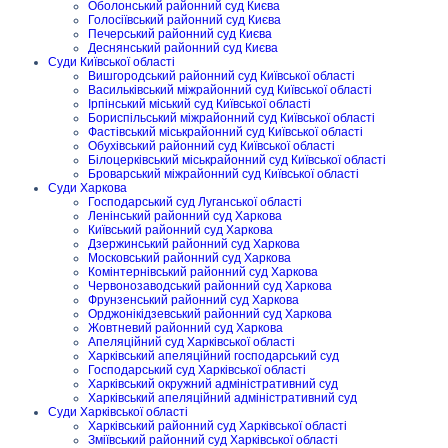
Оболонський районний суд Києва
Голосіївський районний суд Києва
Печерський районний суд Києва
Деснянський районний суд Києва
Суди Київської області
Вишгородський районний суд Київської області
Васильківський міжрайонний суд Київської області
Ірпінський міський суд Київської області
Бориспільський міжрайонний суд Київської області
Фастівський міськрайонний суд Київської області
Обухівський районний суд Київської області
Білоцерківський міськрайонний суд Київської області
Броварський міжрайонний суд Київської області
Суди Харкова
Господарський суд Луганської області
Ленінський районний суд Харкова
Київський районний суд Харкова
Дзержинський районний суд Харкова
Московський районний суд Харкова
Комінтернівський районний суд Харкова
Червонозаводський районний суд Харкова
Фрунзенський районний суд Харкова
Орджонікідзевський районний суд Харкова
Жовтневий районний суд Харкова
Апеляційний суд Харківської області
Харківський апеляційний господарський суд
Господарський суд Харківської області
Харківський окружний адміністративний суд
Харківський апеляційний адміністративний суд
Суди Харківської області
Харківський районний суд Харківської області
Зміївський районний суд Харківської області