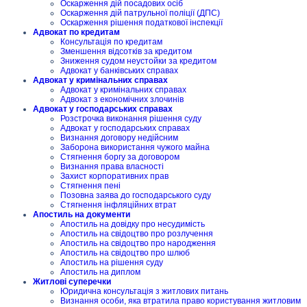
Оскарження дій посадових осіб
Оскарження дій патрульної поліції (ДПС)
Оскарження рішення податкової інспекції
Адвокат по кредитам
Консультація по кредитам
Зменшення відсотків за кредитом
Зниження судом неустойки за кредитом
Адвокат у банківських справах
Адвокат у кримінальних справах
Адвокат у кримінальних справах
Адвокат з економічних злочинів
Адвокат у господарських справах
Розстрочка виконання рішення суду
Адвокат у господарських справах
Визнання договору недійсним
Заборона використання чужого майна
Стягнення боргу за договором
Визнання права власності
Захист корпоративних прав
Стягнення пені
Позовна заява до господарського суду
Стягнення інфляційних втрат
Апостиль на документи
Апостиль на довідку про несудимість
Апостиль на свідоцтво про розлучення
Апостиль на свідоцтво про народження
Апостиль на свідоцтво про шлюб
Апостиль на рішення суду
Апостиль на диплом
Житлові суперечки
Юридична консультація з житлових питань
Визнання особи, яка втратила право користування житловим