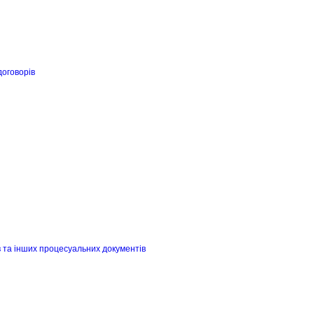
договорів
в та інших процесуальних документів