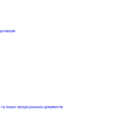
договорів
в та інших процесуальних документів