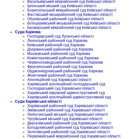
Васильківський міжрайонний суд Київської області
Ірпінський міський суд Київської області
Бориспільський міжрайонний суд Київської області
Фастівський міськрайонний суд Київської області
Обухівський районний суд Київської області
Білоцерківський міськрайонний суд Київської області
Броварський міжрайонний суд Київської області
Суди Харкова
Господарський суд Луганської області
Ленінський районний суд Харкова
Київський районний суд Харкова
Дзержинський районний суд Харкова
Московський районний суд Харкова
Комінтернівський районний суд Харкова
Червонозаводський районний суд Харкова
Фрунзенський районний суд Харкова
Орджонікідзевський районний суд Харкова
Жовтневий районний суд Харкова
Апеляційний суд Харківської області
Харківський апеляційний господарський суд
Господарський суд Харківської області
Харківський окружний адміністративний суд
Харківський апеляційний адміністративний суд
Суди Харківської області
Харківський районний суд Харківської області
Зміївський районний суд Харківської області
Люботинський міський суд Харківської області
Чугуївський міський суд Харківської області
Дергачівський районний суд Харківської області
Богодухівський районний суд Харківської області
Золочівський районний суд Харківської області
Первомайський міжрайонний суд Харківської області