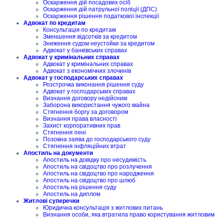
Оскарження дій посадових осіб
Оскарження дій патрульної поліції (ДПС)
Оскарження рішення податкової інспекції
Адвокат по кредитам
Консультація по кредитам
Зменшення відсотків за кредитом
Зниження судом неустойки за кредитом
Адвокат у банківських справах
Адвокат у кримінальних справах
Адвокат у кримінальних справах
Адвокат з економічних злочинів
Адвокат у господарських справах
Розстрочка виконання рішення суду
Адвокат у господарських справах
Визнання договору недійсним
Заборона використання чужого майна
Стягнення боргу за договором
Визнання права власності
Захист корпоративних прав
Стягнення пені
Позовна заява до господарського суду
Стягнення інфляційних втрат
Апостиль на документи
Апостиль на довідку про несудимість
Апостиль на свідоцтво про розлучення
Апостиль на свідоцтво про народження
Апостиль на свідоцтво про шлюб
Апостиль на рішення суду
Апостиль на диплом
Житлові суперечки
Юридична консультація з житлових питань
Визнання особи, яка втратила право користування житловим