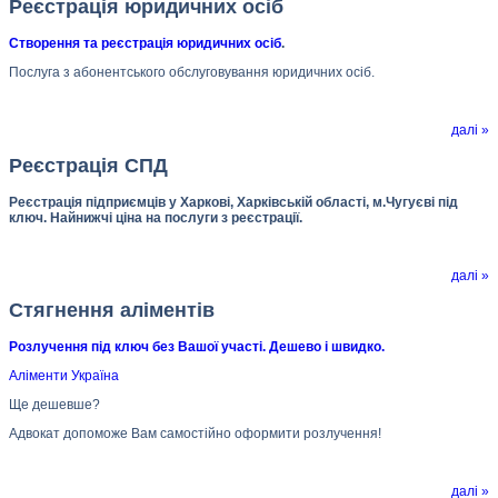
Реєстрація юридичних осіб
Створення та реєстрація юридичних осіб
.
Послуга з абонентського обслуговування юридичних осіб.
далі »
Реєстрація СПД
Реєстрація підприємців у Харкові, Харківській області, м.Чугуєві під
ключ. Найнижчі ціна на послуги з реєстрації.
далі »
Стягнення аліментів
Розлучення під ключ без Вашої участі. Дешево і швидко.
Аліменти Україна
Ще дешевше?
Адвокат допоможе Вам самостійно оформити розлучення!
далі »