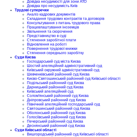
Довідка несудимості для зони АТО
Довідка про несудимість Київ
Трудові суперечки
Аналіз кадрових документів
Складання трудових контрактів та договорів
Консультування з питань трудового права
Працевлаштування іноземців
Звільнення та скорочення
Представництво в суді
Стягнення заробітної плати
Відновлення на роботі
Повернення трудової книжки
Стягнення середнього заробітку
Суди Києва
Господарський суд міста Києва
Шостий апеляційний адміністративний суд
Київський окружний адміністративний суд
Шевченківський районний суд Києва
Києво-Святошинський районний суд Київської області
Подільський районний суд Києва
Дарницький районний суд Києва
Київський апеляційний суд
Солом'янський районний суд Києва
Дніпровський районний суд Києва
Північний апеляційний господарський суд
Святошинський районний суд Києва
Оболонський районний суд Києва
Голосіївський районний суд Києва
Печерський районний суд Києва
Деснянський районний суд Києва
Суди Київської області
Вишгородський районний суд Київської області