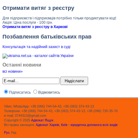
Отримати витяг з реєстру
Для підприємств і підприємців потрібно тільки продиктувати код!
Акція: Ціна послуги - 100 грн.
Отримати витяг з реєстру в Харкові
Позбавлення батьківських прав
Консультація та надійний захист в суд
і
Останні новини
всі новини»
Підписатись
Відмовитись
Viber, WhatsApp: +38 (066) 744-54-43, +38 (063) 374-43-13
Телефони: +38 (066) 744-54-43, +38 (063) 374-43-13, +38 (096) 735-35-76
e-mail: 3744313@gmail.com
Copyright © 2025
Адвокат Ящук
Всі права захищені.
Адвокат Харків, Київ - юридична допомога всіх видів
Рус
Укр