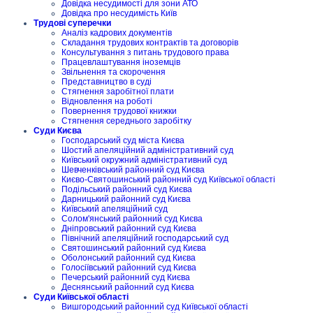
Довідка несудимості для зони АТО
Довідка про несудимість Київ
Трудові суперечки
Аналіз кадрових документів
Складання трудових контрактів та договорів
Консультування з питань трудового права
Працевлаштування іноземців
Звільнення та скорочення
Представництво в суді
Стягнення заробітної плати
Відновлення на роботі
Повернення трудової книжки
Стягнення середнього заробітку
Суди Києва
Господарський суд міста Києва
Шостий апеляційний адміністративний суд
Київський окружний адміністративний суд
Шевченківський районний суд Києва
Києво-Святошинський районний суд Київської області
Подільський районний суд Києва
Дарницький районний суд Києва
Київський апеляційний суд
Солом'янський районний суд Києва
Дніпровський районний суд Києва
Північний апеляційний господарський суд
Святошинський районний суд Києва
Оболонський районний суд Києва
Голосіївський районний суд Києва
Печерський районний суд Києва
Деснянський районний суд Києва
Суди Київської області
Вишгородський районний суд Київської області