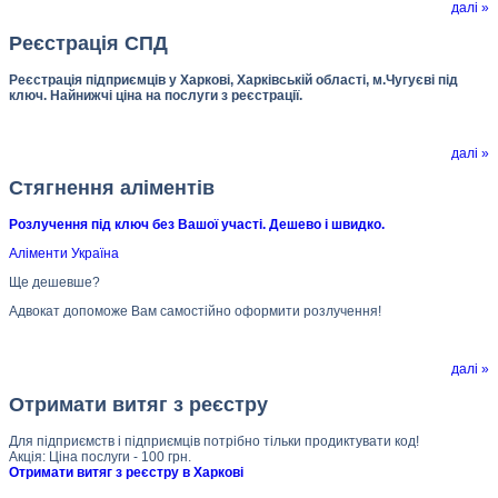
далі »
Реєстрація СПД
Реєстрація підприємців у Харкові, Харківській області, м.Чугуєві під
ключ. Найнижчі ціна на послуги з реєстрації.
далі »
Стягнення аліментів
Розлучення під ключ без Вашої участі. Дешево і швидко.
Аліменти Україна
Ще дешевше?
Адвокат допоможе Вам самостійно оформити розлучення!
далі »
Отримати витяг з реєстру
Для підприємств і підприємців потрібно тільки продиктувати код!
Акція: Ціна послуги - 100 грн.
Отримати витяг з реєстру в Харкові