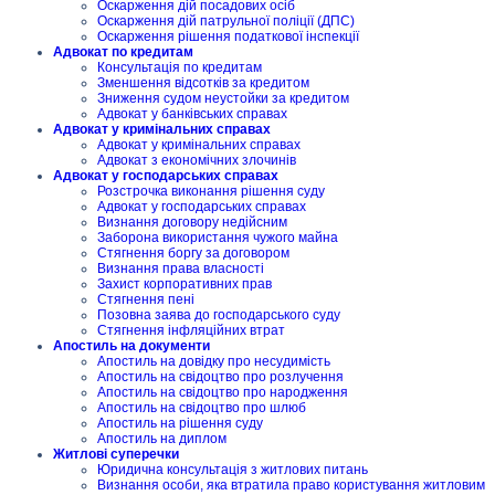
Оскарження дій посадових осіб
Оскарження дій патрульної поліції (ДПС)
Оскарження рішення податкової інспекції
Адвокат по кредитам
Консультація по кредитам
Зменшення відсотків за кредитом
Зниження судом неустойки за кредитом
Адвокат у банківських справах
Адвокат у кримінальних справах
Адвокат у кримінальних справах
Адвокат з економічних злочинів
Адвокат у господарських справах
Розстрочка виконання рішення суду
Адвокат у господарських справах
Визнання договору недійсним
Заборона використання чужого майна
Стягнення боргу за договором
Визнання права власності
Захист корпоративних прав
Стягнення пені
Позовна заява до господарського суду
Стягнення інфляційних втрат
Апостиль на документи
Апостиль на довідку про несудимість
Апостиль на свідоцтво про розлучення
Апостиль на свідоцтво про народження
Апостиль на свідоцтво про шлюб
Апостиль на рішення суду
Апостиль на диплом
Житлові суперечки
Юридична консультація з житлових питань
Визнання особи, яка втратила право користування житловим