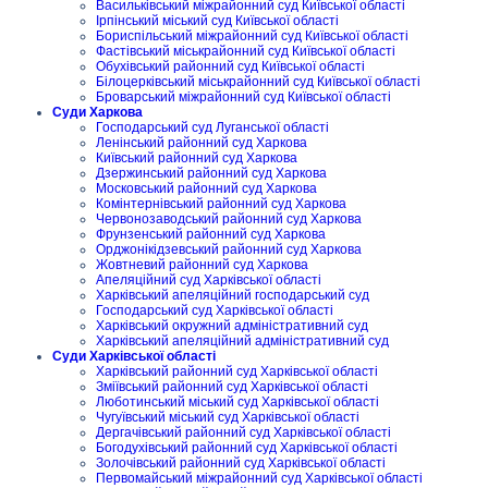
Васильківський міжрайонний суд Київської області
Ірпінський міський суд Київської області
Бориспільський міжрайонний суд Київської області
Фастівський міськрайонний суд Київської області
Обухівський районний суд Київської області
Білоцерківський міськрайонний суд Київської області
Броварський міжрайонний суд Київської області
Суди Харкова
Господарський суд Луганської області
Ленінський районний суд Харкова
Київський районний суд Харкова
Дзержинський районний суд Харкова
Московський районний суд Харкова
Комінтернівський районний суд Харкова
Червонозаводський районний суд Харкова
Фрунзенський районний суд Харкова
Орджонікідзевський районний суд Харкова
Жовтневий районний суд Харкова
Апеляційний суд Харківської області
Харківський апеляційний господарський суд
Господарський суд Харківської області
Харківський окружний адміністративний суд
Харківський апеляційний адміністративний суд
Суди Харківської області
Харківський районний суд Харківської області
Зміївський районний суд Харківської області
Люботинський міський суд Харківської області
Чугуївський міський суд Харківської області
Дергачівський районний суд Харківської області
Богодухівський районний суд Харківської області
Золочівський районний суд Харківської області
Первомайський міжрайонний суд Харківської області