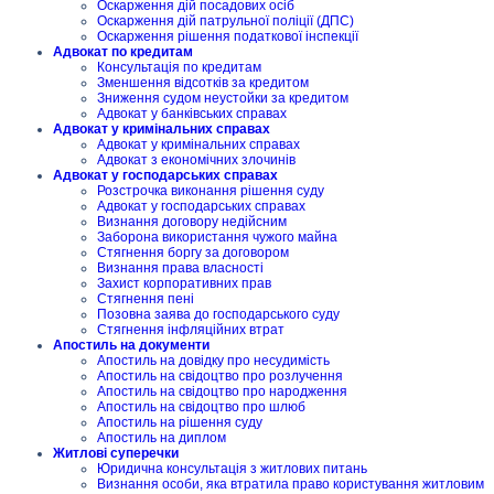
Оскарження дій посадових осіб
Оскарження дій патрульної поліції (ДПС)
Оскарження рішення податкової інспекції
Адвокат по кредитам
Консультація по кредитам
Зменшення відсотків за кредитом
Зниження судом неустойки за кредитом
Адвокат у банківських справах
Адвокат у кримінальних справах
Адвокат у кримінальних справах
Адвокат з економічних злочинів
Адвокат у господарських справах
Розстрочка виконання рішення суду
Адвокат у господарських справах
Визнання договору недійсним
Заборона використання чужого майна
Стягнення боргу за договором
Визнання права власності
Захист корпоративних прав
Стягнення пені
Позовна заява до господарського суду
Стягнення інфляційних втрат
Апостиль на документи
Апостиль на довідку про несудимість
Апостиль на свідоцтво про розлучення
Апостиль на свідоцтво про народження
Апостиль на свідоцтво про шлюб
Апостиль на рішення суду
Апостиль на диплом
Житлові суперечки
Юридична консультація з житлових питань
Визнання особи, яка втратила право користування житловим