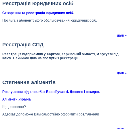
Реєстрація юридичних осіб
Створення та реєстрація юридичних осіб
.
Послуга з абонентського обслуговування юридичних осіб.
далі »
Реєстрація СПД
Реєстрація підприємців у Харкові, Харківській області, м.Чугуєві під
ключ. Найнижчі ціна на послуги з реєстрації.
далі »
Стягнення аліментів
Розлучення під ключ без Вашої участі. Дешево і швидко.
Аліменти Україна
Ще дешевше?
Адвокат допоможе Вам самостійно оформити розлучення!