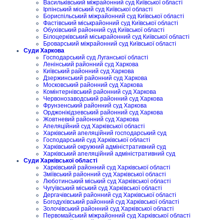
Васильківський міжрайонний суд Київської області
Ірпінський міський суд Київської області
Бориспільський міжрайонний суд Київської області
Фастівський міськрайонний суд Київської області
Обухівський районний суд Київської області
Білоцерківський міськрайонний суд Київської області
Броварський міжрайонний суд Київської області
Суди Харкова
Господарський суд Луганської області
Ленінський районний суд Харкова
Київський районний суд Харкова
Дзержинський районний суд Харкова
Московський районний суд Харкова
Комінтернівський районний суд Харкова
Червонозаводський районний суд Харкова
Фрунзенський районний суд Харкова
Орджонікідзевський районний суд Харкова
Жовтневий районний суд Харкова
Апеляційний суд Харківської області
Харківський апеляційний господарський суд
Господарський суд Харківської області
Харківський окружний адміністративний суд
Харківський апеляційний адміністративний суд
Суди Харківської області
Харківський районний суд Харківської області
Зміївський районний суд Харківської області
Люботинський міський суд Харківської області
Чугуївський міський суд Харківської області
Дергачівський районний суд Харківської області
Богодухівський районний суд Харківської області
Золочівський районний суд Харківської області
Первомайський міжрайонний суд Харківської області