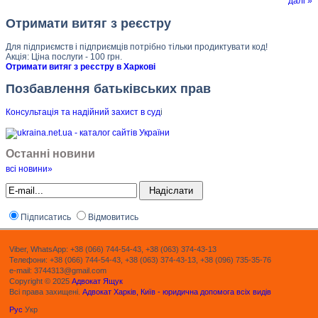
далі »
Отримати витяг з реєстру
Для підприємств і підприємців потрібно тільки продиктувати код!
Акція: Ціна послуги - 100 грн.
Отримати витяг з реєстру в Харкові
Позбавлення батьківських прав
Консультація та надійний захист в суд
і
Останні новини
всі новини»
Підписатись
Відмовитись
Viber, WhatsApp: +38 (066) 744-54-43, +38 (063) 374-43-13
Телефони: +38 (066) 744-54-43, +38 (063) 374-43-13, +38 (096) 735-35-76
e-mail: 3744313@gmail.com
Copyright © 2025
Адвокат Ящук
Всі права захищені.
Адвокат Харків, Київ - юридична допомога всіх видів
Рус
Укр