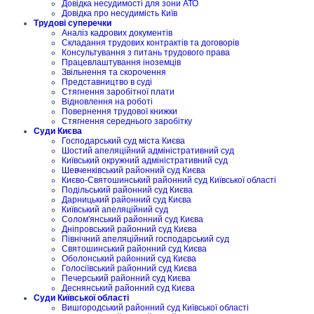
Довідка несудимості для зони АТО
Довідка про несудимість Київ
Трудові суперечки
Аналіз кадрових документів
Складання трудових контрактів та договорів
Консультування з питань трудового права
Працевлаштування іноземців
Звільнення та скорочення
Представництво в суді
Стягнення заробітної плати
Відновлення на роботі
Повернення трудової книжки
Стягнення середнього заробітку
Суди Києва
Господарський суд міста Києва
Шостий апеляційний адміністративний суд
Київський окружний адміністративний суд
Шевченківський районний суд Києва
Києво-Святошинський районний суд Київської області
Подільський районний суд Києва
Дарницький районний суд Києва
Київський апеляційний суд
Солом'янський районний суд Києва
Дніпровський районний суд Києва
Північний апеляційний господарський суд
Святошинський районний суд Києва
Оболонський районний суд Києва
Голосіївський районний суд Києва
Печерський районний суд Києва
Деснянський районний суд Києва
Суди Київської області
Вишгородський районний суд Київської області