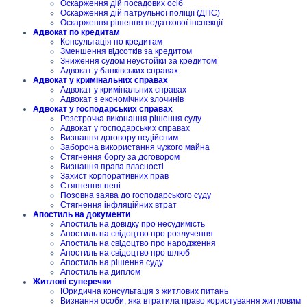
Оскарження дій посадових осіб
Оскарження дій патрульної поліції (ДПС)
Оскарження рішення податкової інспекції
Адвокат по кредитам
Консультація по кредитам
Зменшення відсотків за кредитом
Зниження судом неустойки за кредитом
Адвокат у банківських справах
Адвокат у кримінальних справах
Адвокат у кримінальних справах
Адвокат з економічних злочинів
Адвокат у господарських справах
Розстрочка виконання рішення суду
Адвокат у господарських справах
Визнання договору недійсним
Заборона використання чужого майна
Стягнення боргу за договором
Визнання права власності
Захист корпоративних прав
Стягнення пені
Позовна заява до господарського суду
Стягнення інфляційних втрат
Апостиль на документи
Апостиль на довідку про несудимість
Апостиль на свідоцтво про розлучення
Апостиль на свідоцтво про народження
Апостиль на свідоцтво про шлюб
Апостиль на рішення суду
Апостиль на диплом
Житлові суперечки
Юридична консультація з житлових питань
Визнання особи, яка втратила право користування житловим