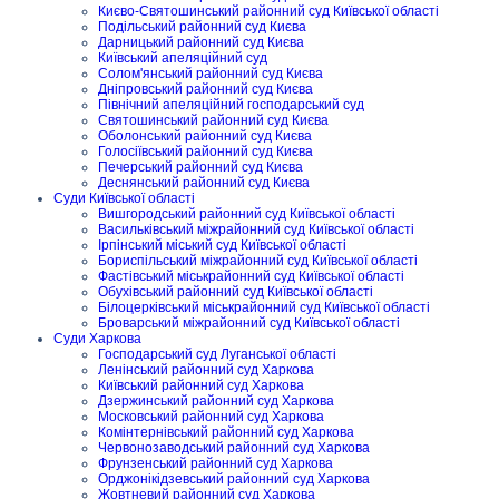
Києво-Святошинський районний суд Київської області
Подільський районний суд Києва
Дарницький районний суд Києва
Київський апеляційний суд
Солом'янський районний суд Києва
Дніпровський районний суд Києва
Північний апеляційний господарський суд
Святошинський районний суд Києва
Оболонський районний суд Києва
Голосіївський районний суд Києва
Печерський районний суд Києва
Деснянський районний суд Києва
Суди Київської області
Вишгородський районний суд Київської області
Васильківський міжрайонний суд Київської області
Ірпінський міський суд Київської області
Бориспільський міжрайонний суд Київської області
Фастівський міськрайонний суд Київської області
Обухівський районний суд Київської області
Білоцерківський міськрайонний суд Київської області
Броварський міжрайонний суд Київської області
Суди Харкова
Господарський суд Луганської області
Ленінський районний суд Харкова
Київський районний суд Харкова
Дзержинський районний суд Харкова
Московський районний суд Харкова
Комінтернівський районний суд Харкова
Червонозаводський районний суд Харкова
Фрунзенський районний суд Харкова
Орджонікідзевський районний суд Харкова
Жовтневий районний суд Харкова