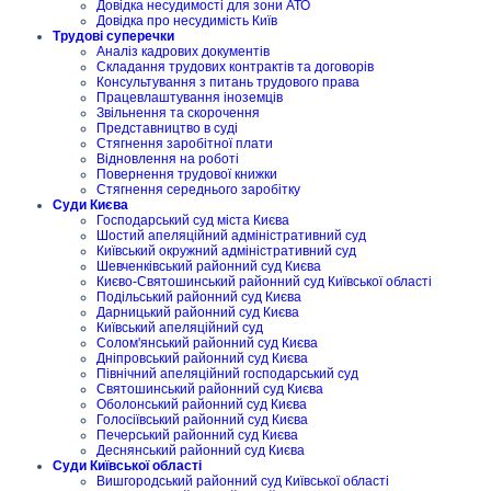
Довідка несудимості для зони АТО
Довідка про несудимість Київ
Трудові суперечки
Аналіз кадрових документів
Складання трудових контрактів та договорів
Консультування з питань трудового права
Працевлаштування іноземців
Звільнення та скорочення
Представництво в суді
Стягнення заробітної плати
Відновлення на роботі
Повернення трудової книжки
Стягнення середнього заробітку
Суди Києва
Господарський суд міста Києва
Шостий апеляційний адміністративний суд
Київський окружний адміністративний суд
Шевченківський районний суд Києва
Києво-Святошинський районний суд Київської області
Подільський районний суд Києва
Дарницький районний суд Києва
Київський апеляційний суд
Солом'янський районний суд Києва
Дніпровський районний суд Києва
Північний апеляційний господарський суд
Святошинський районний суд Києва
Оболонський районний суд Києва
Голосіївський районний суд Києва
Печерський районний суд Києва
Деснянський районний суд Києва
Суди Київської області
Вишгородський районний суд Київської області