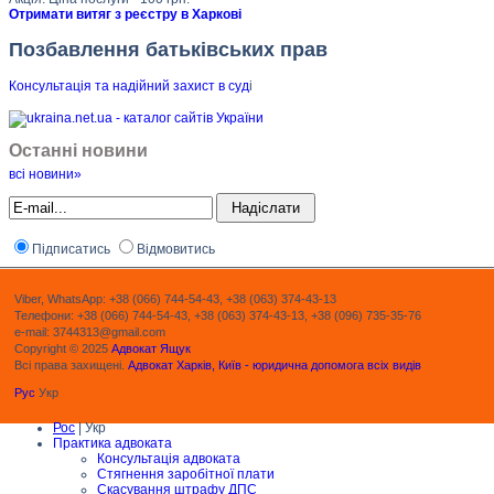
Отримати витяг з реєстру в Харкові
Позбавлення батьківських прав
Консультація та надійний захист в суд
і
Останні новини
всі новини»
Підписатись
Відмовитись
Viber, WhatsApp: +38 (066) 744-54-43, +38 (063) 374-43-13
Телефони: +38 (066) 744-54-43, +38 (063) 374-43-13, +38 (096) 735-35-76
e-mail: 3744313@gmail.com
Copyright © 2025
Адвокат Ящук
Всі права захищені.
Адвокат Харків, Київ - юридична допомога всіх видів
Рус
Укр
Рос
| Укр
Практика адвоката
Консультація адвоката
Стягнення заробітної плати
Скасування штрафу ДПС