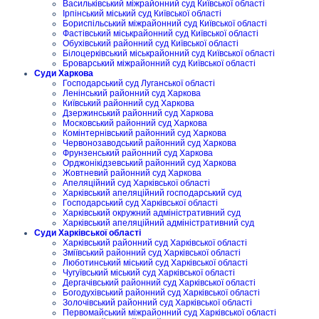
Васильківський міжрайонний суд Київської області
Ірпінський міський суд Київської області
Бориспільський міжрайонний суд Київської області
Фастівський міськрайонний суд Київської області
Обухівський районний суд Київської області
Білоцерківський міськрайонний суд Київської області
Броварський міжрайонний суд Київської області
Суди Харкова
Господарський суд Луганської області
Ленінський районний суд Харкова
Київський районний суд Харкова
Дзержинський районний суд Харкова
Московський районний суд Харкова
Комінтернівський районний суд Харкова
Червонозаводський районний суд Харкова
Фрунзенський районний суд Харкова
Орджонікідзевський районний суд Харкова
Жовтневий районний суд Харкова
Апеляційний суд Харківської області
Харківський апеляційний господарський суд
Господарський суд Харківської області
Харківський окружний адміністративний суд
Харківський апеляційний адміністративний суд
Суди Харківської області
Харківський районний суд Харківської області
Зміївський районний суд Харківської області
Люботинський міський суд Харківської області
Чугуївський міський суд Харківської області
Дергачівський районний суд Харківської області
Богодухівський районний суд Харківської області
Золочівський районний суд Харківської області
Первомайський міжрайонний суд Харківської області