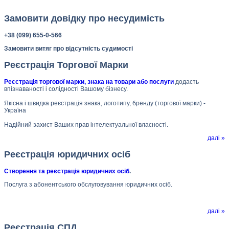
Замовити довідку про несудимість
+38 (099) 655-0-566
Замовити витяг про відсутність судимості
Реєстрація Торгової Марки
Реєстрація торгової марки, знака на товари або послуги
додасть
впізнаваності і солідності Вашому бізнесу.
Якісна і швидка реєстрація знака, логотипу, бренду (торгової марки) -
Україна
Надійний захист Ваших прав інтелектуальної власності.
далі »
Реєстрація юридичних осіб
Створення та реєстрація юридичних осіб
.
Послуга з абонентського обслуговування юридичних осіб.
далі »
Реєстрація СПД