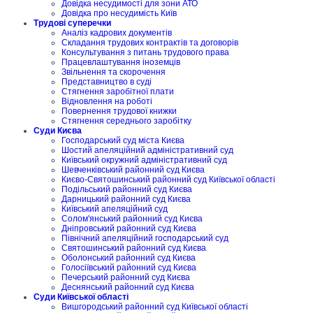
Довідка несудимості для зони АТО
Довідка про несудимість Київ
Трудові суперечки
Аналіз кадрових документів
Складання трудових контрактів та договорів
Консультування з питань трудового права
Працевлаштування іноземців
Звільнення та скорочення
Представництво в суді
Стягнення заробітної плати
Відновлення на роботі
Повернення трудової книжки
Стягнення середнього заробітку
Суди Києва
Господарський суд міста Києва
Шостий апеляційний адміністративний суд
Київський окружний адміністративний суд
Шевченківський районний суд Києва
Києво-Святошинський районний суд Київської області
Подільський районний суд Києва
Дарницький районний суд Києва
Київський апеляційний суд
Солом'янський районний суд Києва
Дніпровський районний суд Києва
Північний апеляційний господарський суд
Святошинський районний суд Києва
Оболонський районний суд Києва
Голосіївський районний суд Києва
Печерський районний суд Києва
Деснянський районний суд Києва
Суди Київської області
Вишгородський районний суд Київської області