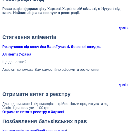
Реєстрація підприємців у Харкові, Харківській області, м.Чугуєві під
ключ. Найнижчі ціна на послуги з реєстрації.
далі »
Стягнення аліментів
Розлучення під ключ без Вашої участі. Дешево і швидко.
Аліменти Україна
Ще дешевше?
Адвокат допоможе Вам самостійно оформити розлучення!
далі »
Отримати витяг з реєстру
Для підприємств і підприємців потрібно тільки продиктувати код!
Акція: Ціна послуги - 100 грн.
Отримати витяг з реєстру в Харкові
Позбавлення батьківських прав