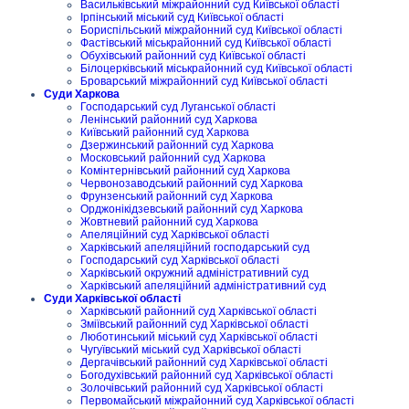
Васильківський міжрайонний суд Київської області
Ірпінський міський суд Київської області
Бориспільський міжрайонний суд Київської області
Фастівський міськрайонний суд Київської області
Обухівський районний суд Київської області
Білоцерківський міськрайонний суд Київської області
Броварський міжрайонний суд Київської області
Суди Харкова
Господарський суд Луганської області
Ленінський районний суд Харкова
Київський районний суд Харкова
Дзержинський районний суд Харкова
Московський районний суд Харкова
Комінтернівський районний суд Харкова
Червонозаводський районний суд Харкова
Фрунзенський районний суд Харкова
Орджонікідзевський районний суд Харкова
Жовтневий районний суд Харкова
Апеляційний суд Харківської області
Харківський апеляційний господарський суд
Господарський суд Харківської області
Харківський окружний адміністративний суд
Харківський апеляційний адміністративний суд
Суди Харківської області
Харківський районний суд Харківської області
Зміївський районний суд Харківської області
Люботинський міський суд Харківської області
Чугуївський міський суд Харківської області
Дергачівський районний суд Харківської області
Богодухівський районний суд Харківської області
Золочівський районний суд Харківської області
Первомайський міжрайонний суд Харківської області