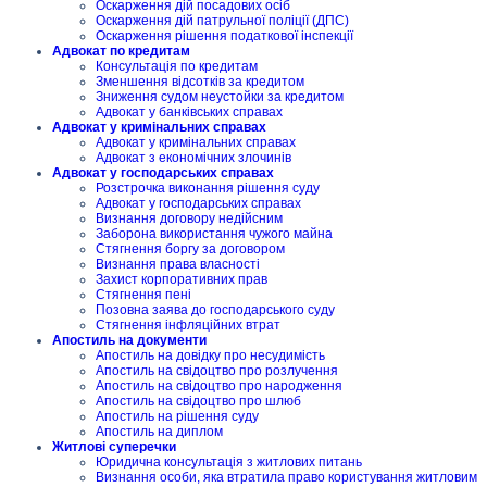
Оскарження дій посадових осіб
Оскарження дій патрульної поліції (ДПС)
Оскарження рішення податкової інспекції
Адвокат по кредитам
Консультація по кредитам
Зменшення відсотків за кредитом
Зниження судом неустойки за кредитом
Адвокат у банківських справах
Адвокат у кримінальних справах
Адвокат у кримінальних справах
Адвокат з економічних злочинів
Адвокат у господарських справах
Розстрочка виконання рішення суду
Адвокат у господарських справах
Визнання договору недійсним
Заборона використання чужого майна
Стягнення боргу за договором
Визнання права власності
Захист корпоративних прав
Стягнення пені
Позовна заява до господарського суду
Стягнення інфляційних втрат
Апостиль на документи
Апостиль на довідку про несудимість
Апостиль на свідоцтво про розлучення
Апостиль на свідоцтво про народження
Апостиль на свідоцтво про шлюб
Апостиль на рішення суду
Апостиль на диплом
Житлові суперечки
Юридична консультація з житлових питань
Визнання особи, яка втратила право користування житловим