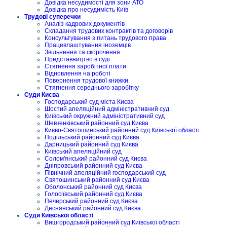
Довідка несудимості для зони АТО
Довідка про несудимість Київ
Трудові суперечки
Аналіз кадрових документів
Складання трудових контрактів та договорів
Консультування з питань трудового права
Працевлаштування іноземців
Звільнення та скорочення
Представництво в суді
Стягнення заробітної плати
Відновлення на роботі
Повернення трудової книжки
Стягнення середнього заробітку
Суди Києва
Господарський суд міста Києва
Шостий апеляційний адміністративний суд
Київський окружний адміністративний суд
Шевченківський районний суд Києва
Києво-Святошинський районний суд Київської області
Подільський районний суд Києва
Дарницький районний суд Києва
Київський апеляційний суд
Солом'янський районний суд Києва
Дніпровський районний суд Києва
Північний апеляційний господарський суд
Святошинський районний суд Києва
Оболонський районний суд Києва
Голосіївський районний суд Києва
Печерський районний суд Києва
Деснянський районний суд Києва
Суди Київської області
Вишгородський районний суд Київської області