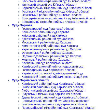
Васильківський міжрайонний суд Київської області
Ірпінський міський суд Київської області
Бориспільський міжрайонний суд Київської області
Фастівський міськрайонний суд Київської області
Обухівський районний суд Київської області
Білоцерківський міськрайонний суд Київської області
Броварський міжрайонний суд Київської області
Суди Харкова
Господарський суд Луганської області
Ленінський районний суд Харкова
Київський районний суд Харкова
Дзержинський районний суд Харкова
Московський районний суд Харкова
Комінтернівський районний суд Харкова
Червонозаводський районний суд Харкова
Фрунзенський районний суд Харкова
Орджонікідзевський районний суд Харкова
Жовтневий районний суд Харкова
Апеляційний суд Харківської області
Харківський апеляційний господарський суд
Господарський суд Харківської області
Харківський окружний адміністративний суд
Харківський апеляційний адміністративний суд
Суди Харківської області
Харківський районний суд Харківської області
Зміївський районний суд Харківської області
Люботинський міський суд Харківської області
Чугуївський міський суд Харківської області
Дергачівський районний суд Харківської області
Богодухівський районний суд Харківської області
Золочівський районний суд Харківської області
Первомайський міжрайонний суд Харківської області