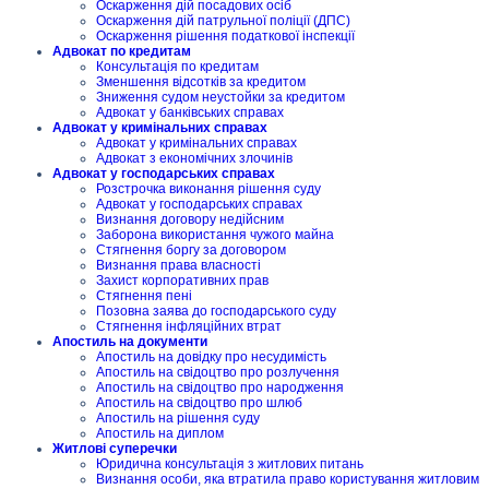
Оскарження дій посадових осіб
Оскарження дій патрульної поліції (ДПС)
Оскарження рішення податкової інспекції
Адвокат по кредитам
Консультація по кредитам
Зменшення відсотків за кредитом
Зниження судом неустойки за кредитом
Адвокат у банківських справах
Адвокат у кримінальних справах
Адвокат у кримінальних справах
Адвокат з економічних злочинів
Адвокат у господарських справах
Розстрочка виконання рішення суду
Адвокат у господарських справах
Визнання договору недійсним
Заборона використання чужого майна
Стягнення боргу за договором
Визнання права власності
Захист корпоративних прав
Стягнення пені
Позовна заява до господарського суду
Стягнення інфляційних втрат
Апостиль на документи
Апостиль на довідку про несудимість
Апостиль на свідоцтво про розлучення
Апостиль на свідоцтво про народження
Апостиль на свідоцтво про шлюб
Апостиль на рішення суду
Апостиль на диплом
Житлові суперечки
Юридична консультація з житлових питань
Визнання особи, яка втратила право користування житловим