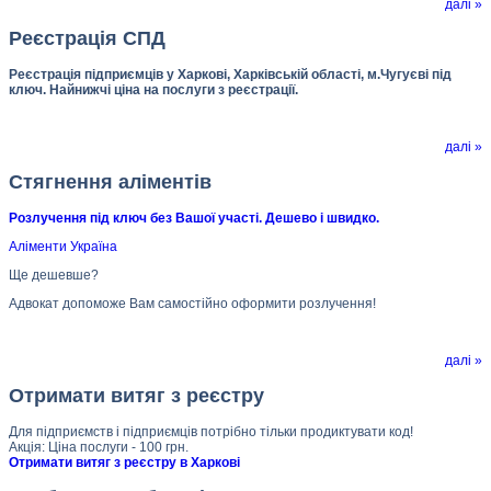
далі »
Реєстрація СПД
Реєстрація підприємців у Харкові, Харківській області, м.Чугуєві під
ключ. Найнижчі ціна на послуги з реєстрації.
далі »
Стягнення аліментів
Розлучення під ключ без Вашої участі. Дешево і швидко.
Аліменти Україна
Ще дешевше?
Адвокат допоможе Вам самостійно оформити розлучення!
далі »
Отримати витяг з реєстру
Для підприємств і підприємців потрібно тільки продиктувати код!
Акція: Ціна послуги - 100 грн.
Отримати витяг з реєстру в Харкові