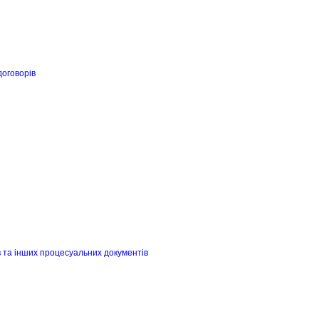
договорів
в та інших процесуальних документів